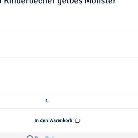
 Kinderbecher gelbes Monster
In den Warenkorb