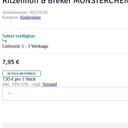
Ritzenhoff & Breker MONSTERCHEN
Artikelnummer:
202332536
Kategorie:
Kindergläser
Sofort verfügbar
Lieferzeit:
1 - 3 Werktage
7,95 €
30-TAGE-BESTPREIS
7,95 € pro 1 Stück
inkl. 19% USt. , zzgl.
Versand