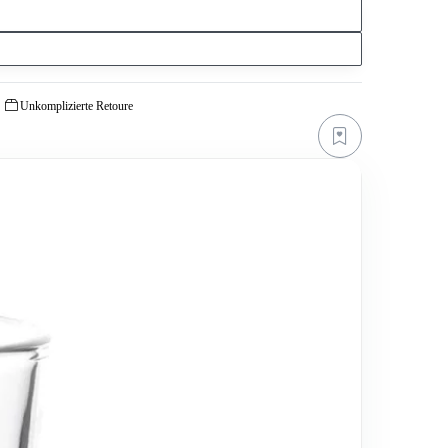
Unkomplizierte Retoure