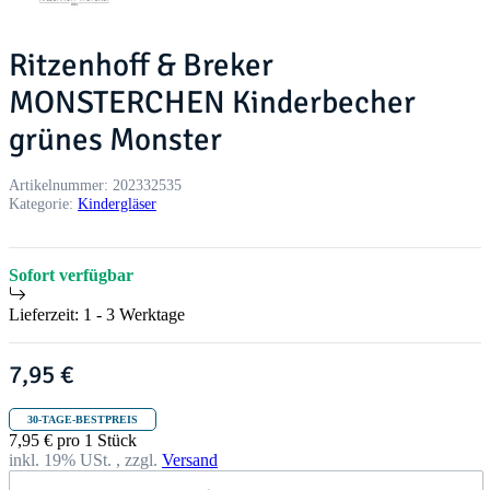
Ritzenhoff & Breker
MONSTERCHEN Kinderbecher
grünes Monster
Artikelnummer:
202332535
Kategorie:
Kindergläser
Sofort verfügbar
Lieferzeit:
1 - 3 Werktage
7,95 €
30-TAGE-BESTPREIS
7,95 € pro 1 Stück
inkl. 19% USt. , zzgl.
Versand