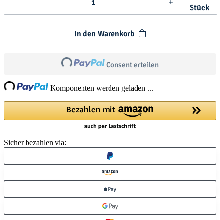
Stück
In den Warenkorb
Loading...
Consent erteilen
ng...
Komponenten werden geladen ...
Sicher bezahlen via: