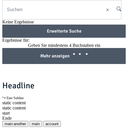
Keine Ergebnisse
Erweiterte Suche
Ergebnisse für:
Geben Sie mindestens 4 Buchstaben ein
Mehr anzeigen
Headline
Eine Subline
static content
static content
start
Ende
main:another
main
account