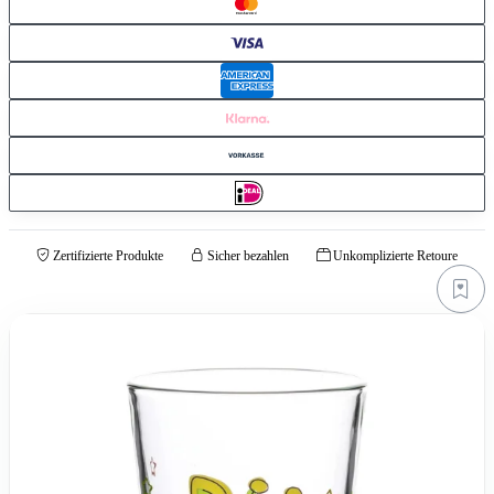
Zertifizierte Produkte
Sicher bezahlen
Unkomplizierte Retoure