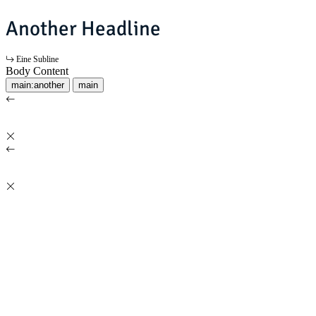
Another Headline
Eine Subline
Body Content
main:another
main