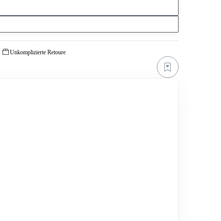
Unkomplizierte Retoure