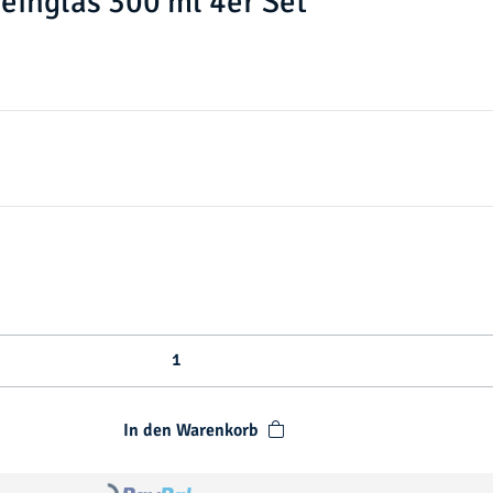
inglas 300 ml 4er Set
In den Warenkorb