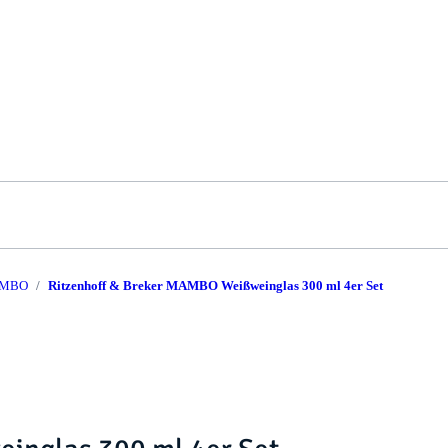
MBO
Ritzenhoff & Breker MAMBO Weißweinglas 300 ml 4er Set