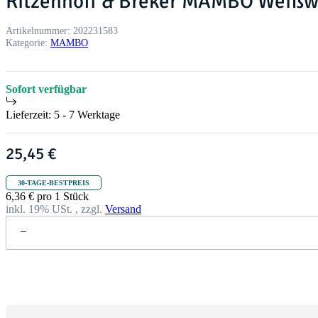
Ritzenhoff & Breker MAMBO Weißwe
Artikelnummer:
202231583
Kategorie:
MAMBO
Sofort verfügbar
Lieferzeit:
5 - 7 Werktage
25,45 €
30-TAGE-BESTPREIS
6,36 € pro 1 Stück
inkl. 19% USt. , zzgl.
Versand