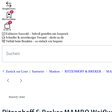
Vergleichen
0
Wunschliste
0
0,00 €
Exklusive Auswahl – Stilvoll genießen mit Anspruch
Schneller & zuverlässiger Versand – direkt zu dir
Vielfalt beim Bezahlen – so einfach wie bequem
Zurück zur Liste
Startseite
Marken
RITZENHOFF & BREKER
MA