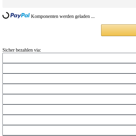
ing...
Komponenten werden geladen ...
Sicher bezahlen via: