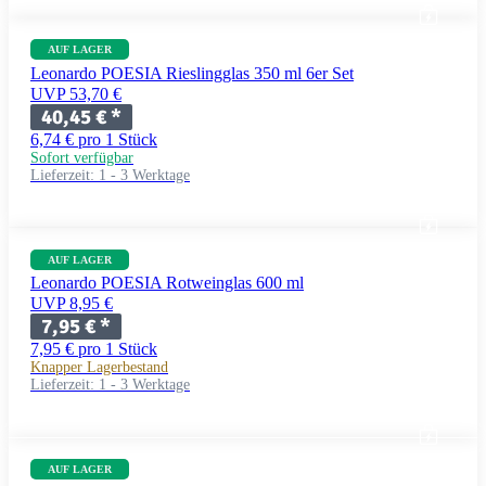
AUF LAGER
Leonardo POESIA Rieslingglas 350 ml 6er Set
UVP 53,70 €
40,45 €
*
6,74 € pro 1 Stück
Sofort verfügbar
Lieferzeit:
1 - 3 Werktage
AUF LAGER
Leonardo POESIA Rotweinglas 600 ml
UVP 8,95 €
7,95 €
*
7,95 € pro 1 Stück
Knapper Lagerbestand
Lieferzeit:
1 - 3 Werktage
AUF LAGER