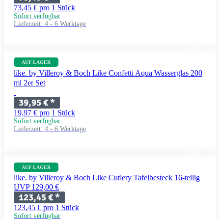
73,45 € pro 1 Stück
Sofort verfügbar
Lieferzeit:
4 - 6 Werktage
AUF LAGER
like. by Villeroy & Boch Like Confetti Aqua Wasserglas 200
ml 2er Set
39,95 €
*
19,97 € pro 1 Stück
Sofort verfügbar
Lieferzeit:
4 - 6 Werktage
AUF LAGER
like. by Villeroy & Boch Like Cutlery Tafelbesteck 16-teilig
UVP 129,00 €
123,45 €
*
123,45 € pro 1 Stück
Sofort verfügbar