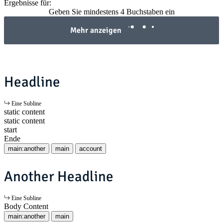
Ergebnisse für:
Geben Sie mindestens 4 Buchstaben ein
Mehr anzeigen
Headline
Eine Subline
static content
static content
start
Ende
main:another
main
account
Another Headline
Eine Subline
Body Content
main:another
main