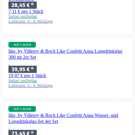
28,45 €
*
7,11 € pro 1 Stück
Sofort verfügbar
Lieferzeit:
4 - 6 Werktage
AUF LAGER
like. by Villeroy & Boch Like Confetti Aqua Longdrinkglas
300 ml 2er Set
39,95 €
*
19,97 € pro 1 Stück
Sofort verfügbar
Lieferzeit:
4 - 6 Werktage
AUF LAGER
like. by Villeroy & Boch Like Confetti Aqua Wasser- und
Longdrinkglas-Set 4er Set
73,45 €
*