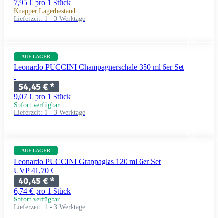
7,95 € pro 1 Stück
Knapper Lagerbestand
Lieferzeit:
1 - 3 Werktage
AUF LAGER
Leonardo PUCCINI Champagnerschale 350 ml 6er Set
54,45 €
*
9,07 € pro 1 Stück
Sofort verfügbar
Lieferzeit:
1 - 3 Werktage
AUF LAGER
Leonardo PUCCINI Grappaglas 120 ml 6er Set
UVP 41,70 €
40,45 €
*
6,74 € pro 1 Stück
Sofort verfügbar
Lieferzeit:
1 - 3 Werktage