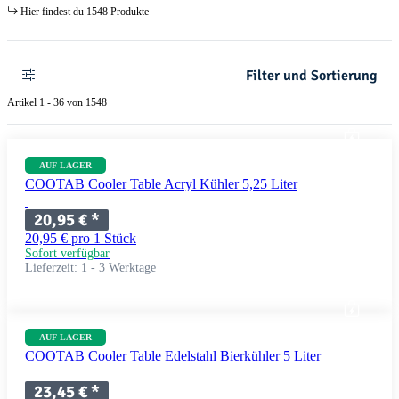
Hier findest du 1548 Produkte
Filter und Sortierung
Artikel 1 - 36 von 1548
AUF LAGER
COOTAB Cooler Table Acryl Kühler 5,25 Liter
20,95 €
*
20,95 € pro 1 Stück
Sofort verfügbar
Lieferzeit:
1 - 3 Werktage
AUF LAGER
COOTAB Cooler Table Edelstahl Bierkühler 5 Liter
23,45 €
*