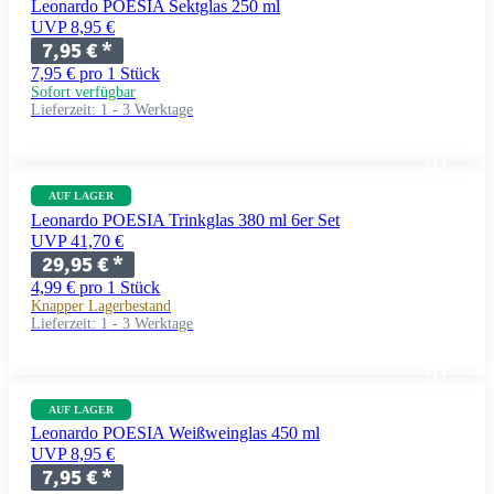
Leonardo POESIA Sektglas 250 ml
UVP 8,95 €
7,95 €
*
7,95 € pro 1 Stück
Sofort verfügbar
Lieferzeit:
1 - 3 Werktage
AUF LAGER
Leonardo POESIA Trinkglas 380 ml 6er Set
UVP 41,70 €
29,95 €
*
4,99 € pro 1 Stück
Knapper Lagerbestand
Lieferzeit:
1 - 3 Werktage
AUF LAGER
Leonardo POESIA Weißweinglas 450 ml
UVP 8,95 €
7,95 €
*