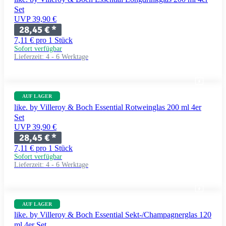
Set
UVP 39,90 €
28,45 €
*
7,11 € pro 1 Stück
Sofort verfügbar
Lieferzeit:
4 - 6 Werktage
AUF LAGER
like. by Villeroy & Boch Essential Rotweinglas 200 ml 4er
Set
UVP 39,90 €
28,45 €
*
7,11 € pro 1 Stück
Sofort verfügbar
Lieferzeit:
4 - 6 Werktage
AUF LAGER
like. by Villeroy & Boch Essential Sekt-/Champagnerglas 120
ml 4er Set