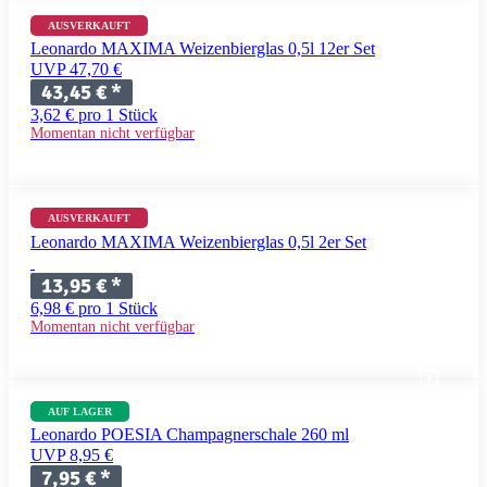
AUSVERKAUFT
Leonardo MAXIMA Weizenbierglas 0,5l 12er Set
UVP 47,70 €
43,45 €
*
3,62 € pro 1 Stück
Momentan nicht verfügbar
AUSVERKAUFT
Leonardo MAXIMA Weizenbierglas 0,5l 2er Set
13,95 €
*
6,98 € pro 1 Stück
Momentan nicht verfügbar
AUF LAGER
Leonardo POESIA Champagnerschale 260 ml
UVP 8,95 €
7,95 €
*