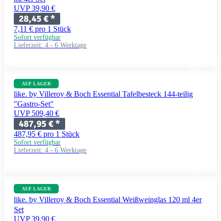
UVP 39,90 €
28,45 €
*
7,11 € pro 1 Stück
Sofort verfügbar
Lieferzeit:
4 - 6 Werktage
AUF LAGER
like. by Villeroy & Boch Essential Tafelbesteck 144-teilig
"Gastro-Set"
UVP 509,40 €
487,95 €
*
487,95 € pro 1 Stück
Sofort verfügbar
Lieferzeit:
4 - 6 Werktage
AUF LAGER
like. by Villeroy & Boch Essential Weißweinglas 120 ml 4er
Set
UVP 39,90 €