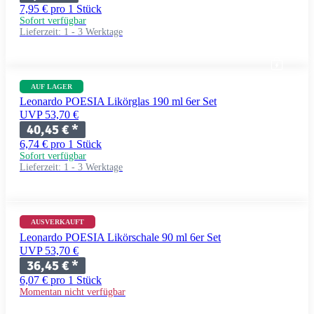
7,95 € pro 1 Stück
Sofort verfügbar
Lieferzeit:
1 - 3 Werktage
AUF LAGER
Leonardo POESIA Likörglas 190 ml 6er Set
UVP 53,70 €
40,45 €
*
6,74 € pro 1 Stück
Sofort verfügbar
Lieferzeit:
1 - 3 Werktage
AUSVERKAUFT
Leonardo POESIA Likörschale 90 ml 6er Set
UVP 53,70 €
36,45 €
*
6,07 € pro 1 Stück
Momentan nicht verfügbar