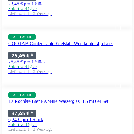
23,45 € pro 1 Stück
Sofort verfügbar
Lieferzeit:
1 - 3 Werktage
AUF LAGER
COOTAB Cooler Table Edelstahl Weinkühler 4,5 Liter
25,45 €
*
25,45 € pro 1 Stück
Sofort verfügbar
Lieferzeit:
1 - 3 Werktage
AUF LAGER
La Rochère Biene Abeille Wasserglas 185 ml 6er Set
37,45 €
*
6,24 € pro 1 Stück
Sofort verfügbar
Lieferzeit:
1 - 3 Werktage