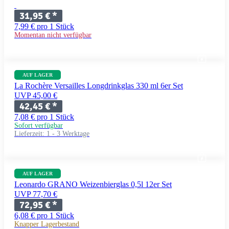
31,95 €
*
7,99 € pro 1 Stück
Momentan nicht verfügbar
AUF LAGER
La Rochère Versailles Longdrinkglas 330 ml 6er Set
UVP 45,00 €
42,45 €
*
7,08 € pro 1 Stück
Sofort verfügbar
Lieferzeit:
1 - 3 Werktage
AUF LAGER
Leonardo GRANO Weizenbierglas 0,5l 12er Set
UVP 77,70 €
72,95 €
*
6,08 € pro 1 Stück
Knapper Lagerbestand