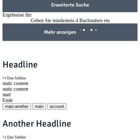
Erweiterte Suche
Ergebnisse für:
Geben Sie mindestens 4 Buchstaben ein
Mehr anzeigen
Headline
Eine Subline
static content
static content
start
Ende
main:another
main
account
Another Headline
Eine Subline