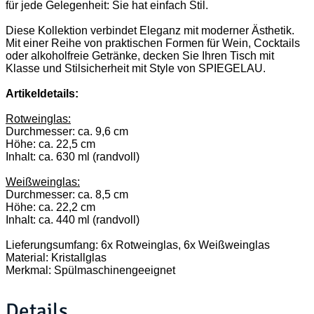
für jede Gelegenheit: Sie hat einfach Stil.
Diese Kollektion verbindet Eleganz mit moderner Ästhetik.
Mit einer Reihe von praktischen Formen für Wein, Cocktails
oder alkoholfreie Getränke, decken Sie Ihren Tisch mit
Klasse und Stilsicherheit mit Style von SPIEGELAU.
Artikeldetails:
Rotweinglas:
Durchmesser: ca. 9,6 cm
Höhe: ca. 22,5 cm
Inhalt: ca. 630 ml (randvoll)
Weißweinglas:
Durchmesser: ca. 8,5 cm
Höhe: ca. 22,2 cm
Inhalt: ca. 440 ml (randvoll)
Lieferungsumfang: 6x Rotweinglas, 6x Weißweinglas
Material: Kristallglas
Merkmal: Spülmaschinengeeignet
Details