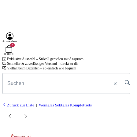
Anmelden
0
0,00 €
Exklusive Auswahl – Stilvoll genießen mit Anspruch
Schneller & zuverlässiger Versand – direkt zu dir
Vielfalt beim Bezahlen – so einfach wie bequem
Zurück zur Liste
Weinglas Sektglas Komplettsets