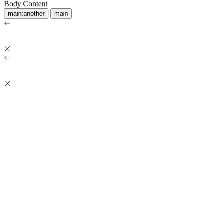
Body Content
main:another
main