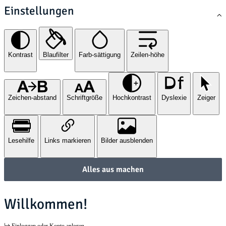
Einstellungen
Kontrast
Blaufilter
Farb-sättigung
Zeilen-höhe
Zeichen-abstand
Schriftgröße
Hochkontrast
Dyslexie
Zeiger
Lesehilfe
Links markieren
Bilder ausblenden
Alles aus machen
Willkommen!
Einloggen oder Konto anlegen.