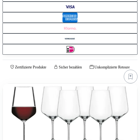
Zertifizierte Produkte
Sicher bezahlen
Unkomplizierte Retoure