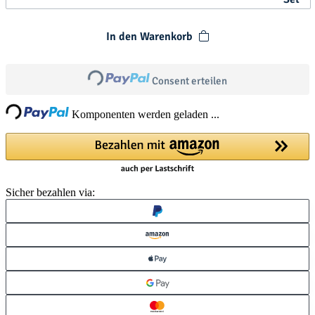
In den Warenkorb
Loading...
Consent erteilen
ing...
Komponenten werden geladen ...
Sicher bezahlen via: