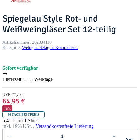
Spiegelau Style Rot- und
Weißweingläser Set 12-teilig
Artikelnummer:
202334110
Kategorie:
Weinglas Sektglas Komplettsets
Sofort verfügbar
Lieferzeit:
1 - 3 Werktage
UVP
:
77,70 €
64,95 €
16%
30-TAGE-BESTPREIS
5,41 € pro 1 Stück
inkl. 19% USt. ,
Versandkostenfreie Lieferung
Set