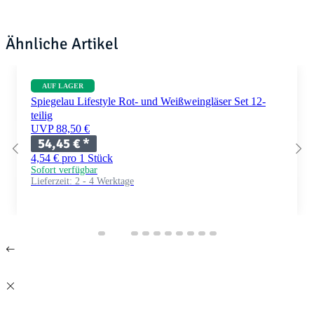
Ähnliche Artikel
AUF LAGER
Spiegelau Lifestyle Rot- und Weißweingläser Set 12-
teilig
UVP 88,50 €
54,45 €
*
4,54 € pro 1 Stück
Sofort verfügbar
Lieferzeit:
2 - 4 Werktage