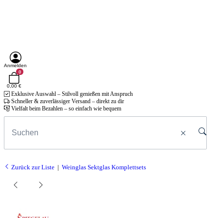
Anmelden
0
0,00 €
Exklusive Auswahl – Stilvoll genießen mit Anspruch
Schneller & zuverlässiger Versand – direkt zu dir
Vielfalt beim Bezahlen – so einfach wie bequem
Zurück zur Liste
Weinglas Sektglas Komplettsets