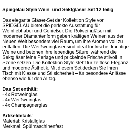
Spiegelau Style Wein- und Sektgläser-Set 12-teilig
Das elegante Gläser-Set der Kollektion Style von
SPIEGELAU bietet die perfekte Ausstattung für
Weinliebhaber und Genießer. Die Rotweingläser mit
moderner Diamantenform geben kräftigen Weinen aus der
Neuen Welt besonders viel Raum, um ihre Aromen voll zu
entfalten. Die Weißweingläser sind ideal für frische, fruchtige
Weine und betonen ihre lebendige Säure, während die
Sektgläser feine Perlage und prickelnde Frische stilvoll in
Szene setzen. Die Kollektion Style steht für zeitlose Eleganz
und moderne Ästhetik. Mit diesem Set decken Sie Ihren
Tisch mit Klasse und Stilsicherheit – für besondere Anlässe
ebenso wie für den Alltag.
Das Set enthält:
- 4x Rotweinglas
- 4x Weißweinglas
- 4x Champagnerglas
Artikeldetails:
Material: Kristallglas
Merkmal: Spülmaschinenfest