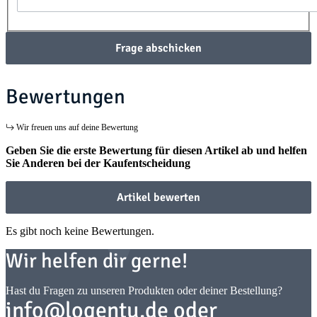
Frage abschicken
Bewertungen
Wir freuen uns auf deine Bewertung
Geben Sie die erste Bewertung für diesen Artikel ab und helfen
Sie Anderen bei der Kaufentscheidung
Artikel bewerten
Es gibt noch keine Bewertungen.
Wir helfen dir gerne!
Hast du Fragen zu unseren Produkten oder deiner Bestellung?
info@logentu.de oder