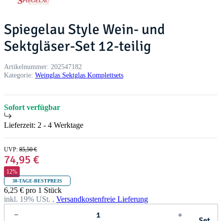
Spiegelau Style Wein- und
Sektgläser-Set 12-teilig
Artikelnummer:
202547182
Kategorie:
Weinglas Sektglas Komplettsets
Sofort verfügbar
Lieferzeit:
2 - 4 Werktage
UVP
:
85,50 €
74,95 €
12%
30-TAGE-BESTPREIS
6,25 € pro 1 Stück
inkl. 19% USt. ,
Versandkostenfreie Lieferung
Set