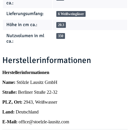
ca.:
Lieferungsumfang:
6 Weißweingläser
Höhe in cm ca.:
20.3
Nutzvolumen in ml
350
ca.:
Herstellerinformationen
Herstellerinformationen
Name:
Stölzle Lausitz GmbH
Straße:
Berliner Straße 22-32
PLZ, Ort:
2943, Weißwasser
Land:
Deutschland
E-Mail:
office@stoelzle-lausitz.com