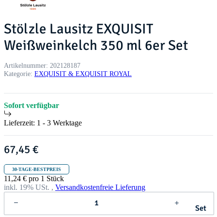
Stölzle Lausitz EXQUISIT
Weißweinkelch 350 ml 6er Set
Artikelnummer:
202128187
Kategorie:
EXQUISIT & EXQUISIT ROYAL
Sofort verfügbar
Lieferzeit:
1 - 3 Werktage
67,45 €
30-TAGE-BESTPREIS
11,24 € pro 1 Stück
inkl. 19% USt. ,
Versandkostenfreie Lieferung
Set