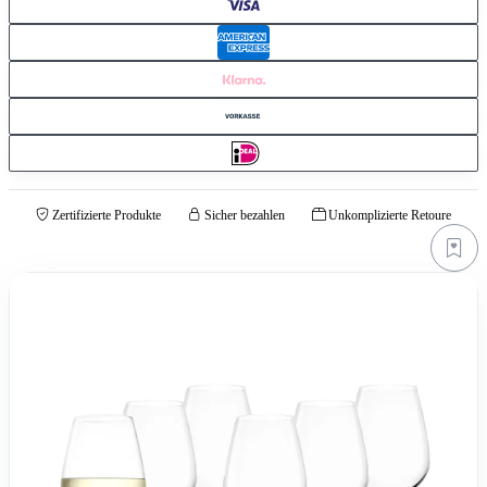
Zertifizierte Produkte
Sicher bezahlen
Unkomplizierte Retoure