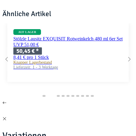
Ähnliche Artikel
AUF LAGER
Stölzle Lausitz EXQUISIT Rotweinkelch 480 ml 6er Set
UVP 51,00 €
50,45 €
*
8,41 € pro 1 Stück
Knapper Lagerbestand
Lieferzeit:
1 - 3 Werktage
Variationen