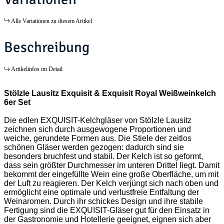
Alle Variationen zu diesem Artikel
Beschreibung
Artikelinfos im Detail
Stölzle Lausitz Exquisit & Exquisit Royal Weißweinkelch
6er Set
Die edlen EXQUISIT-Kelchgläser von Stölzle Lausitz
zeichnen sich durch ausgewogene Proportionen und
weiche, gerundete Formen aus. Die Stiele der zeitlos
schönen Gläser werden gezogen: dadurch sind sie
besonders bruchfest und stabil. Der Kelch ist so geformt,
dass sein größter Durchmesser im unteren Drittel liegt. Damit
bekommt der eingefüllte Wein eine große Oberfläche, um mit
der Luft zu reagieren. Der Kelch verjüngt sich nach oben und
ermöglicht eine optimale und verlustfreie Entfaltung der
Weinaromen. Durch ihr schickes Design und ihre stabile
Fertigung sind die EXQUISIT-Gläser gut für den Einsatz in
der Gastronomie und Hotellerie geeignet, eignen sich aber