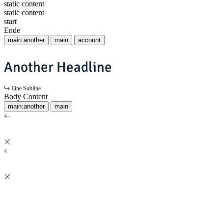
static content
static content
start
Ende
main:another
main
account
Another Headline
Eine Subline
Body Content
main:another
main