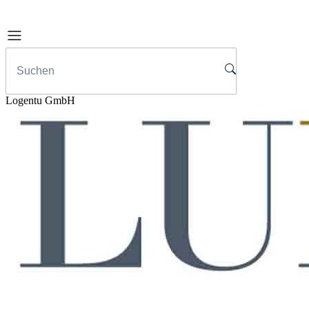
Logentu GmbH