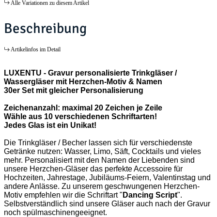
Alle Variationen zu diesem Artikel
Beschreibung
Artikelinfos im Detail
LUXENTU - Gravur personalisierte Trinkgläser /
Wassergläser mit Herzchen-Motiv & Namen
30er Set mit gleicher Personalisierung
Zeichenanzahl: maximal 20 Zeichen je Zeile
Wähle aus 10 verschiedenen Schriftarten!
Jedes Glas ist ein Unikat!
Die Trinkgläser / Becher lassen sich für verschiedenste
Getränke nutzen: Wasser, Limo, Säft, Cocktails und vieles
mehr. Personalisiert mit den Namen der Liebenden sind
unsere Herzchen-Gläser das perfekte Accessoire für
Hochzeiten, Jahrestage, Jubiläums-Feiern, Valentinstag und
andere Anlässe. Zu unserem geschwungenen Herzchen-
Motiv empfehlen wir die Schriftart "
Dancing Script
".
Selbstverständlich sind unsere Gläser auch nach der Gravur
noch spülmaschinengeeignet.