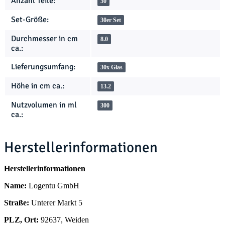
Anzahl Teile:
30
Set-Größe:
30er Set
Durchmesser in cm
8.0
ca.:
Lieferungsumfang:
30x Glas
Höhe in cm ca.:
13.2
Nutzvolumen in ml
300
ca.:
Herstellerinformationen
Herstellerinformationen
Name:
Logentu GmbH
Straße:
Unterer Markt 5
PLZ, Ort:
92637, Weiden