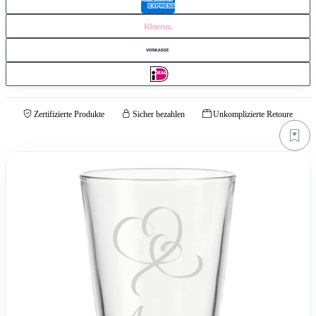
Zertifizierte Produkte
Sicher bezahlen
Unkomplizierte Retoure