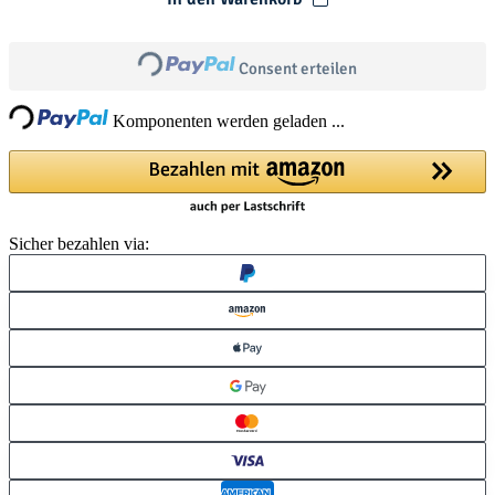
Loading...
Consent erteilen
ng...
Komponenten werden geladen ...
Sicher bezahlen via: