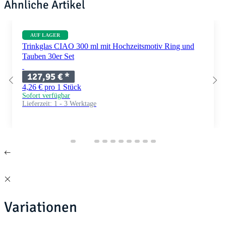
Ähnliche Artikel
AUF LAGER
Trinkglas CIAO 300 ml mit Hochzeitsmotiv Ring und
Tauben 30er Set
127,95 €
*
4,26 € pro 1 Stück
Sofort verfügbar
Lieferzeit:
1 - 3 Werktage
Variationen