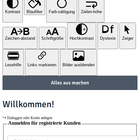
Kontrast
Blaufilter
Farb-sättigung
Zeilen-höhe
Zeichen-abstand
Schriftgröße
Hochkontrast
Dyslexie
Zeiger
Lesehilfe
Links markieren
Bilder ausblenden
Alles aus machen
Willkommen!
Einloggen oder Konto anlegen.
Anmelden für registrierte Kunden