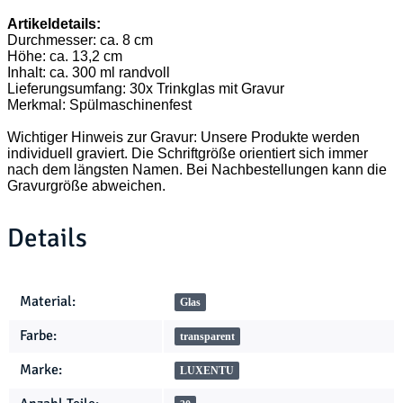
Artikeldetails:
Durchmesser: ca. 8 cm
Höhe: ca. 13,2 cm
Inhalt: ca. 300 ml randvoll
Lieferungsumfang: 30x Trinkglas mit Gravur
Merkmal: Spülmaschinenfest
Wichtiger Hinweis zur Gravur: Unsere Produkte werden
individuell graviert. Die Schriftgröße orientiert sich immer
nach dem längsten Namen. Bei Nachbestellungen kann die
Gravurgröße abweichen.
Details
Produkteigenschaft
Wert
Material:
Glas
Farbe:
transparent
Marke:
LUXENTU