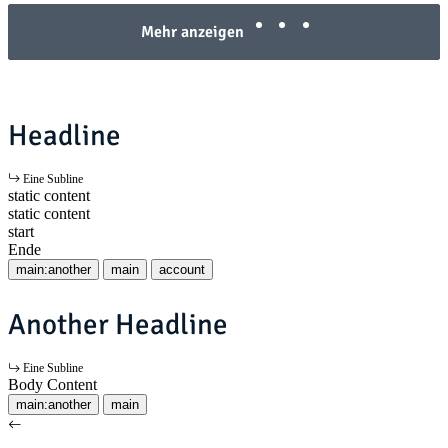
Mehr anzeigen
Headline
Eine Subline
static content
static content
start
Ende
main:another
main
account
Another Headline
Eine Subline
Body Content
main:another
main