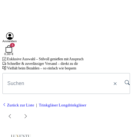
Anmelden
0
0,00 €
Exklusive Auswahl – Stilvoll genießen mit Anspruch
Schneller & zuverlässiger Versand – direkt zu dir
Vielfalt beim Bezahlen – so einfach wie bequem
Zurück zur Liste
Trinkgläser Longdrinkgläser