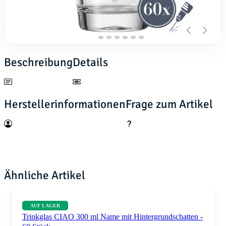
Beschreibung
Details
Herstellerinformationen
Frage zum Artikel
Ähnliche Artikel
AUF LAGER
Trinkglas CIAO 300 ml Name mit Hintergrundschatten -