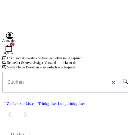
Anmelden
0
0,00 €
Exklusive Auswahl – Stilvoll genießen mit Anspruch
Schneller & zuverlässiger Versand – direkt zu dir
Vielfalt beim Bezahlen – so einfach wie bequem
Zurück zur Liste
Trinkgläser Longdrinkgläser