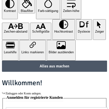
Kontrast
Blaufilter
Farb-sättigung
Zeilen-höhe
Zeichen-abstand
Schriftgröße
Hochkontrast
Dyslexie
Zeiger
Lesehilfe
Links markieren
Bilder ausblenden
Alles aus machen
Willkommen!
Einloggen oder Konto anlegen.
Anmelden für registrierte Kunden