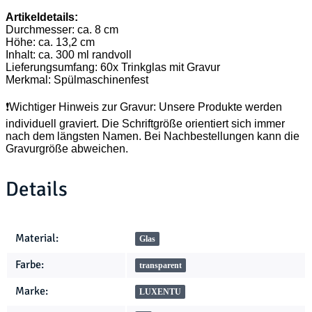
Artikeldetails:
Durchmesser: ca. 8 cm
Höhe: ca. 13,2 cm
Inhalt: ca. 300 ml randvoll
Lieferungsumfang: 60x Trinkglas mit Gravur
Merkmal: Spülmaschinenfest
❗Wichtiger Hinweis zur Gravur: Unsere Produkte werden
individuell graviert. Die Schriftgröße orientiert sich immer
nach dem längsten Namen. Bei Nachbestellungen kann die
Gravurgröße abweichen.
Details
Produkteigenschaft
Wert
Material:
Glas
Farbe:
transparent
Marke:
LUXENTU