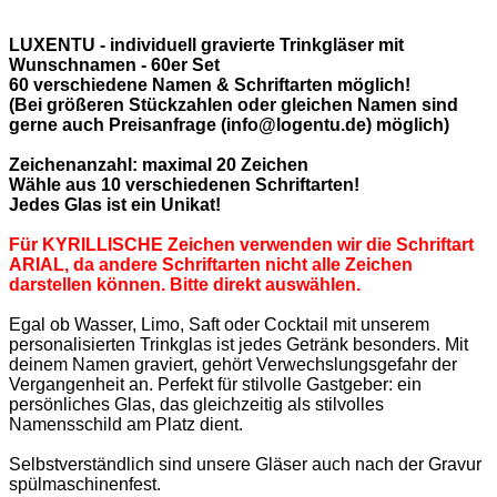
LUXENTU - individuell gravierte Trinkgläser mit
Wunschnamen - 60er Set
60 verschiedene Namen & Schriftarten möglich!
(Bei größeren Stückzahlen oder gleichen Namen sind
gerne auch Preisanfrage (info@logentu.de) möglich)
Zeichenanzahl: maximal 20 Zeichen
Wähle aus 10 verschiedenen Schriftarten!
Jedes Glas ist ein Unikat!
Für KYRILLISCHE Zeichen verwenden wir die Schriftart
ARIAL, da andere Schriftarten nicht alle Zeichen
darstellen können. Bitte direkt auswählen.
Egal ob Wasser, Limo, Saft oder Cocktail mit unserem
personalisierten Trinkglas ist jedes Getränk besonders. Mit
deinem Namen graviert, gehört Verwechslungsgefahr der
Vergangenheit an. Perfekt für stilvolle Gastgeber: ein
persönliches Glas, das gleichzeitig als stilvolles
Namensschild am Platz dient.
Selbstverständlich sind unsere Gläser auch nach der Gravur
spülmaschinenfest.