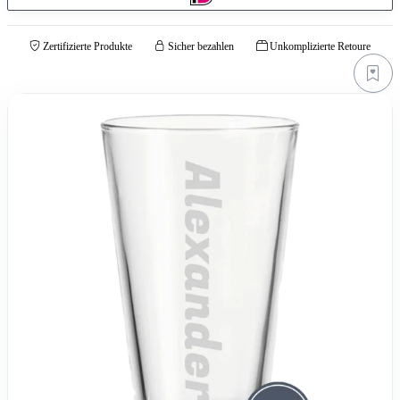
Zertifizierte Produkte
Sicher bezahlen
Unkomplizierte Retoure