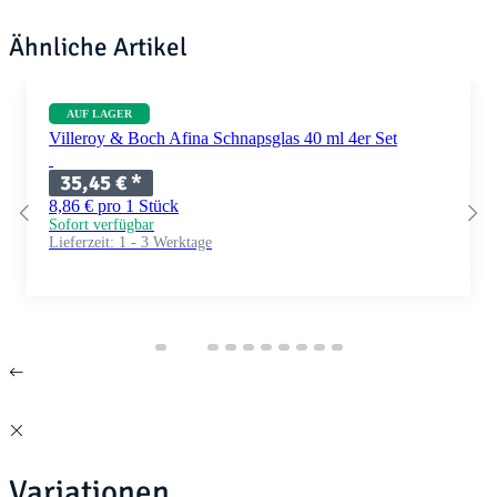
Ähnliche Artikel
AUF LAGER
Villeroy & Boch Afina Schnapsglas 40 ml 4er Set
35,45 €
*
8,86 € pro 1 Stück
Sofort verfügbar
Lieferzeit:
1 - 3 Werktage
Variationen