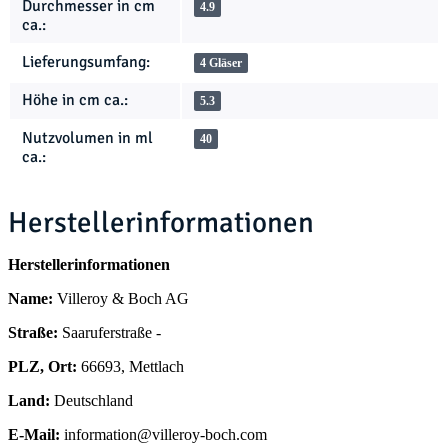
Durchmesser in cm
4.9
ca.:
Lieferungsumfang:
4 Gläser
Höhe in cm ca.:
5.3
Nutzvolumen in ml
40
ca.:
Herstellerinformationen
Herstellerinformationen
Name:
Villeroy & Boch AG
Straße:
Saaruferstraße -
PLZ, Ort:
66693, Mettlach
Land:
Deutschland
E-Mail:
information@villeroy-boch.com