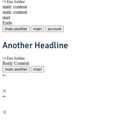
Eine Subline
static content
static content
start
Ende
main:another
main
account
Another Headline
Eine Subline
Body Content
main:another
main