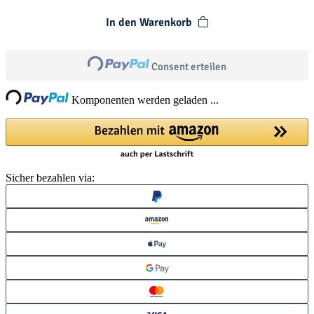
In den Warenkorb
Loading...
Consent erteilen
ng...
Komponenten werden geladen ...
Sicher bezahlen via: