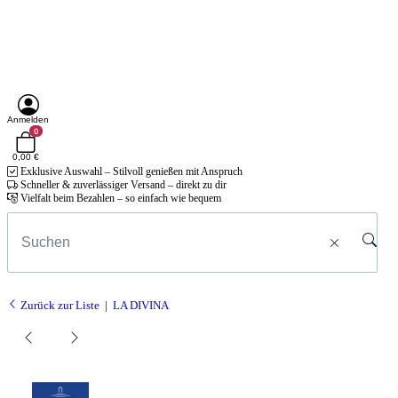
Anmelden
0
0,00 €
Exklusive Auswahl – Stilvoll genießen mit Anspruch
Schneller & zuverlässiger Versand – direkt zu dir
Vielfalt beim Bezahlen – so einfach wie bequem
Zurück zur Liste
LA DIVINA