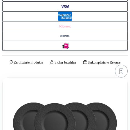
Zertifizierte Produkte
Sicher bezahlen
Unkomplizierte Retoure