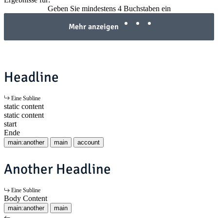
Geben Sie mindestens 4 Buchstaben ein
Mehr anzeigen
Headline
Eine Subline
static content
static content
start
Ende
main:another
main
account
Another Headline
Eine Subline
Body Content
main:another
main