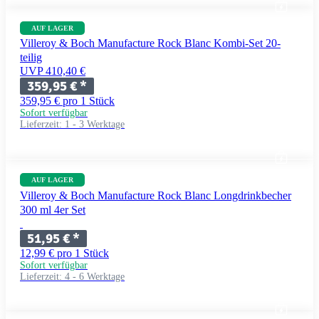
AUF LAGER
Villeroy & Boch Manufacture Rock Blanc Kombi-Set 20-
teilig
UVP 410,40 €
359,95 €
*
359,95 € pro 1 Stück
Sofort verfügbar
Lieferzeit:
1 - 3 Werktage
AUF LAGER
Villeroy & Boch Manufacture Rock Blanc Longdrinkbecher
300 ml 4er Set
51,95 €
*
12,99 € pro 1 Stück
Sofort verfügbar
Lieferzeit:
4 - 6 Werktage