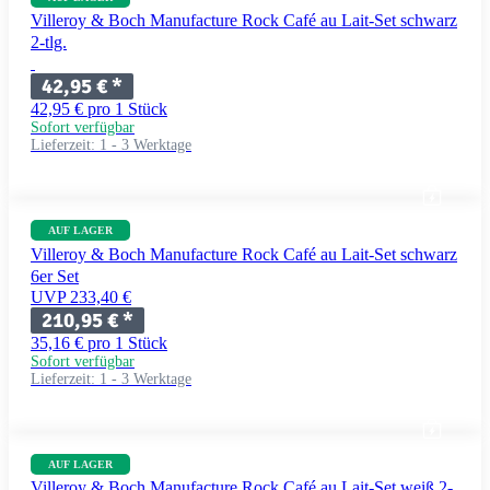
Villeroy & Boch Manufacture Rock Café au Lait-Set schwarz
2-tlg.
42,95 €
*
42,95 € pro 1 Stück
Sofort verfügbar
Lieferzeit:
1 - 3 Werktage
AUF LAGER
Villeroy & Boch Manufacture Rock Café au Lait-Set schwarz
6er Set
UVP 233,40 €
210,95 €
*
35,16 € pro 1 Stück
Sofort verfügbar
Lieferzeit:
1 - 3 Werktage
AUF LAGER
Villeroy & Boch Manufacture Rock Café au Lait-Set weiß 2-