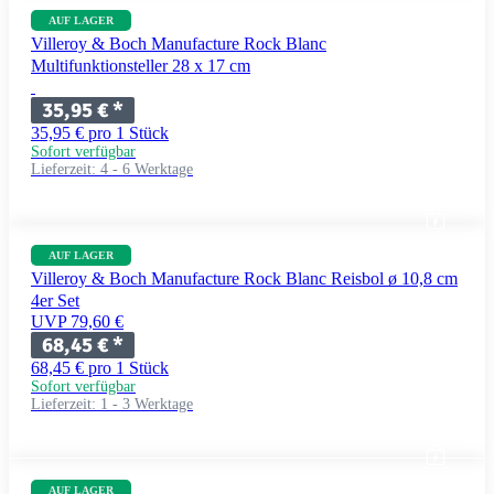
AUF LAGER
Villeroy & Boch Manufacture Rock Blanc
Multifunktionsteller 28 x 17 cm
35,95 €
*
35,95 € pro 1 Stück
Sofort verfügbar
Lieferzeit:
4 - 6 Werktage
AUF LAGER
Villeroy & Boch Manufacture Rock Blanc Reisbol ø 10,8 cm
4er Set
UVP 79,60 €
68,45 €
*
68,45 € pro 1 Stück
Sofort verfügbar
Lieferzeit:
1 - 3 Werktage
AUF LAGER