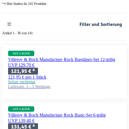
Hier findest du 141 Produkte
Filter und Sortierung
Artikel 1 - 36 von 141
AUF LAGER
Villeroy & Boch Manufacture Rock Bargläser-Set 12-teilig
UVP 129,70 €
121,95 €
*
121,95 € pro 1 Stück
Sofort verfügbar
Lieferzeit:
1 - 3 Werktage
AUF LAGER
Villeroy & Boch Manufacture Rock Basic-Set 6-teilig
UVP 139,40 €
131,45 €
*