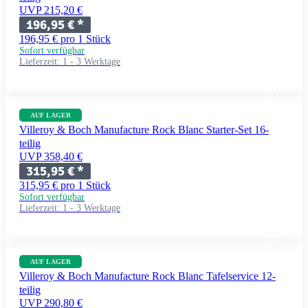
UVP 215,20 €
196,95 €
*
196,95 € pro 1 Stück
Sofort verfügbar
Lieferzeit:
1 - 3 Werktage
AUF LAGER
Villeroy & Boch Manufacture Rock Blanc Starter-Set 16-
teilig
UVP 358,40 €
315,95 €
*
315,95 € pro 1 Stück
Sofort verfügbar
Lieferzeit:
1 - 3 Werktage
AUF LAGER
Villeroy & Boch Manufacture Rock Blanc Tafelservice 12-
teilig
UVP 290,80 €