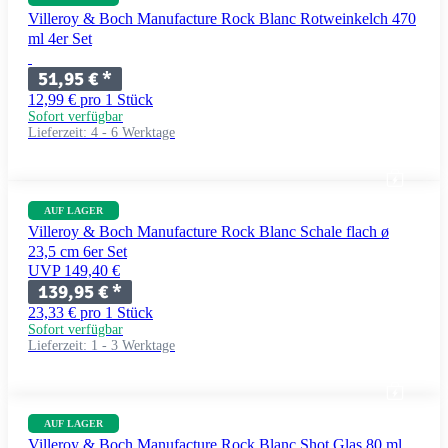
Villeroy & Boch Manufacture Rock Blanc Rotweinkelch 470
ml 4er Set
51,95 €
*
12,99 € pro 1 Stück
Sofort verfügbar
Lieferzeit:
4 - 6 Werktage
AUF LAGER
Villeroy & Boch Manufacture Rock Blanc Schale flach ø
23,5 cm 6er Set
UVP 149,40 €
139,95 €
*
23,33 € pro 1 Stück
Sofort verfügbar
Lieferzeit:
1 - 3 Werktage
AUF LAGER
Villeroy & Boch Manufacture Rock Blanc Shot Glas 80 ml