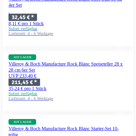
4er Set
32,45 €
*
8,11 € pro 1 Stück
Sofort verfügbar
Lieferzeit:
4 - 6 Werktage
AUF LAGER
Villeroy & Boch Manufacture Rock Blanc Speiseteller 28 x
28 cm 6er Set
UVP 233,40 €
211,45 €
*
35,24 € pro 1 Stück
Sofort verfügbar
Lieferzeit:
4 - 6 Werktage
AUF LAGER
Villeroy & Boch Manufacture Rock Blanc Starter-Set 10-
teilig