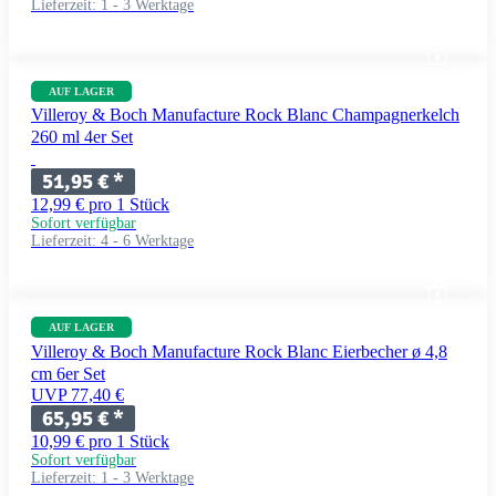
Lieferzeit:
1 - 3 Werktage
AUF LAGER
Villeroy & Boch Manufacture Rock Blanc Champagnerkelch
260 ml 4er Set
51,95 €
*
12,99 € pro 1 Stück
Sofort verfügbar
Lieferzeit:
4 - 6 Werktage
AUF LAGER
Villeroy & Boch Manufacture Rock Blanc Eierbecher ø 4,8
cm 6er Set
UVP 77,40 €
65,95 €
*
10,99 € pro 1 Stück
Sofort verfügbar
Lieferzeit:
1 - 3 Werktage