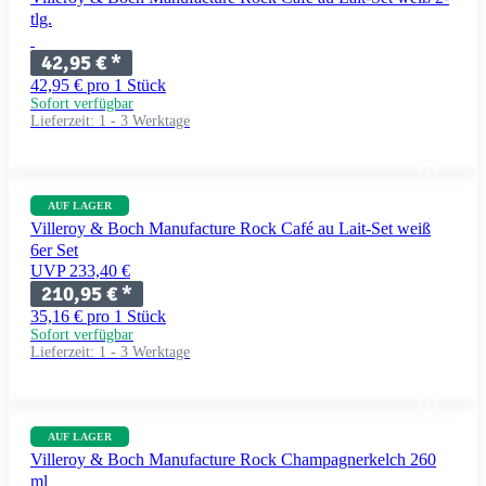
tlg.
42,95 €
*
42,95 € pro 1 Stück
Sofort verfügbar
Lieferzeit:
1 - 3 Werktage
AUF LAGER
Villeroy & Boch Manufacture Rock Café au Lait-Set weiß
6er Set
UVP 233,40 €
210,95 €
*
35,16 € pro 1 Stück
Sofort verfügbar
Lieferzeit:
1 - 3 Werktage
AUF LAGER
Villeroy & Boch Manufacture Rock Champagnerkelch 260
ml