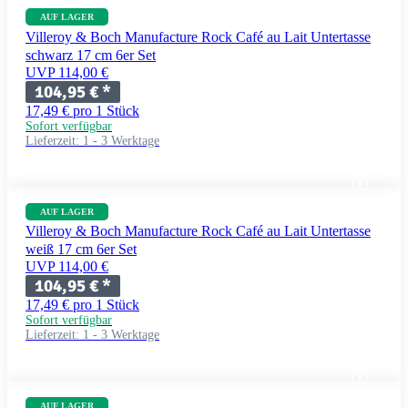
AUF LAGER
Villeroy & Boch Manufacture Rock Café au Lait Untertasse
schwarz 17 cm 6er Set
UVP 114,00 €
104,95 €
*
17,49 € pro 1 Stück
Sofort verfügbar
Lieferzeit:
1 - 3 Werktage
AUF LAGER
Villeroy & Boch Manufacture Rock Café au Lait Untertasse
weiß 17 cm 6er Set
UVP 114,00 €
104,95 €
*
17,49 € pro 1 Stück
Sofort verfügbar
Lieferzeit:
1 - 3 Werktage
AUF LAGER