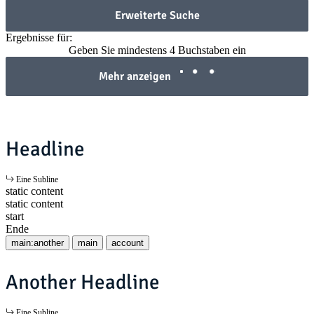
Erweiterte Suche
Ergebnisse für:
Geben Sie mindestens 4 Buchstaben ein
Mehr anzeigen
Headline
Eine Subline
static content
static content
start
Ende
main:another
main
account
Another Headline
Eine Subline