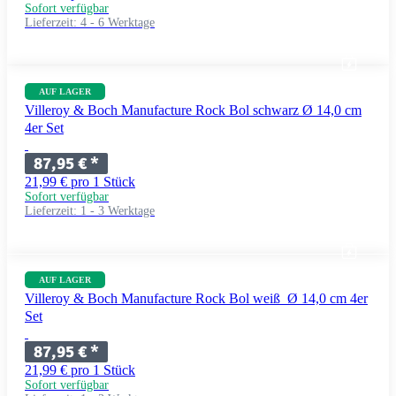
Sofort verfügbar
Lieferzeit:
4 - 6 Werktage
AUF LAGER
Villeroy & Boch Manufacture Rock Bol schwarz Ø 14,0 cm
4er Set
87,95 €
*
21,99 € pro 1 Stück
Sofort verfügbar
Lieferzeit:
1 - 3 Werktage
AUF LAGER
Villeroy & Boch Manufacture Rock Bol weiß Ø 14,0 cm 4er
Set
87,95 €
*
21,99 € pro 1 Stück
Sofort verfügbar