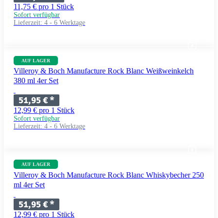
11,75 € pro 1 Stück
Sofort verfügbar
Lieferzeit:
4 - 6 Werktage
AUF LAGER
Villeroy & Boch Manufacture Rock Blanc Weißweinkelch
380 ml 4er Set
51,95 €
*
12,99 € pro 1 Stück
Sofort verfügbar
Lieferzeit:
4 - 6 Werktage
AUF LAGER
Villeroy & Boch Manufacture Rock Blanc Whiskybecher 250
ml 4er Set
51,95 €
*
12,99 € pro 1 Stück