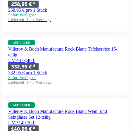
258,95 €
*
258,95 € pro 1 Stück
Sofort verfügbar
Lieferzeit:
1 - 3 Werktage
AUF LAGER
Villeroy & Boch Manufacture Rock Blanc Tafelservice 16-
teilig
UVP 378,40 €
332,95 €
*
332,95 € pro 1 Stück
Sofort verfügbar
Lieferzeit:
1 - 3 Werktage
AUF LAGER
Villeroy & Boch Manufacture Rock Blanc Wein- und
Sektgläser Set 12-teilig
UVP 149,70 €
140,95 €
*