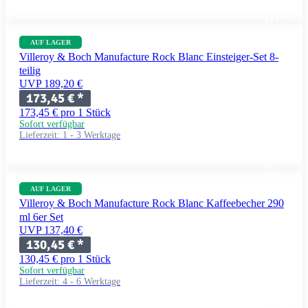
AUF LAGER
Villeroy & Boch Manufacture Rock Blanc Einsteiger-Set 8-
teilig
UVP 189,20 €
173,45 €
*
173,45 € pro 1 Stück
Sofort verfügbar
Lieferzeit:
1 - 3 Werktage
AUF LAGER
Villeroy & Boch Manufacture Rock Blanc Kaffeebecher 290
ml 6er Set
UVP 137,40 €
130,45 €
*
130,45 € pro 1 Stück
Sofort verfügbar
Lieferzeit:
4 - 6 Werktage