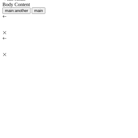
Body Content
main:another
main