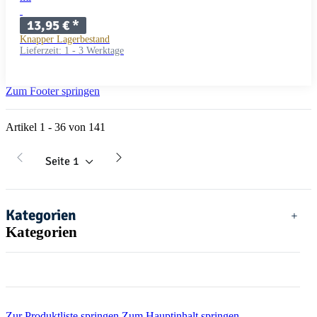
13,95 €
*
Knapper Lagerbestand
Lieferzeit:
1 - 3 Werktage
Zum Footer springen
Artikel 1 - 36 von 141
Seite
1
Kategorien
Kategorien
Zur Produktliste springen
Zum Hauptinhalt springen