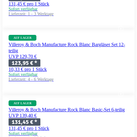
131,45 € pro 1 Stück
Sofort verfügbar
Lieferzeit:
1 - 3 Werktage
AUF LAGER
Villeroy & Boch Manufacture Rock Blanc Bargläser Set 12-
teilig
UVP 129,70 €
123,95 €
*
10,33 € pro 1 Stück
Sofort verfügbar
Lieferzeit:
4 - 6 Werktage
AUF LAGER
Villeroy & Boch Manufacture Rock Blanc Basic-Set 6-teilig
UVP 139,40 €
131,45 €
*
131,45 € pro 1 Stück
Sofort verfügbar