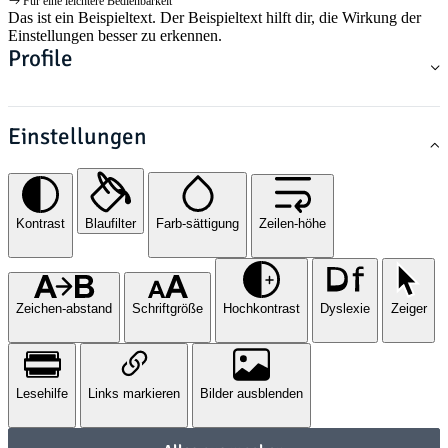
Für eine leichtere Bedienbarkeit
Das ist ein Beispieltext. Der Beispieltext hilft dir, die Wirkung der
Einstellungen besser zu erkennen.
Profile
Einstellungen
Kontrast
Blaufilter
Farb-sättigung
Zeilen-höhe
Zeichen-abstand
Schriftgröße
Hochkontrast
Dyslexie
Zeiger
Lesehilfe
Links markieren
Bilder ausblenden