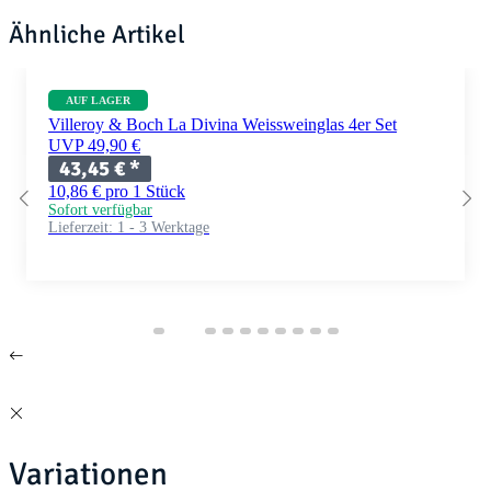
Ähnliche Artikel
AUF LAGER
Villeroy & Boch La Divina Weissweinglas 4er Set
UVP 49,90 €
43,45 €
*
10,86 € pro 1 Stück
Sofort verfügbar
Lieferzeit:
1 - 3 Werktage
Variationen