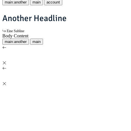
main:another
main
account
Another Headline
Eine Subline
Body Content
main:another
main