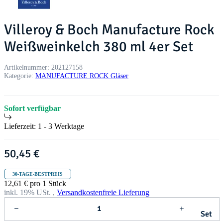
Villeroy & Boch Manufacture Rock
Weißweinkelch 380 ml 4er Set
Artikelnummer:
202127158
Kategorie:
MANUFACTURE ROCK Gläser
Sofort verfügbar
Lieferzeit:
1 - 3 Werktage
50,45 €
30-TAGE-BESTPREIS
12,61 € pro 1 Stück
inkl. 19% USt. ,
Versandkostenfreie Lieferung
Set