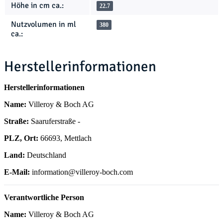
Höhe in cm ca.:
22.7
Nutzvolumen in ml
380
ca.:
Herstellerinformationen
Herstellerinformationen
Name:
Villeroy & Boch AG
Straße:
Saaruferstraße -
PLZ, Ort:
66693, Mettlach
Land:
Deutschland
E-Mail:
information@villeroy-boch.com
Verantwortliche Person
Name:
Villeroy & Boch AG