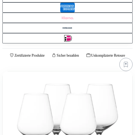
Zertifizierte Produkte
Sicher bezahlen
Unkomplizierte Retoure