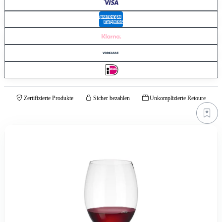
Zertifizierte Produkte
Sicher bezahlen
Unkomplizierte Retoure