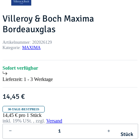
Villeroy & Boch Maxima
Bordeauxglas
Artikelnummer:
202026129
Kategorie:
MAXIMA
Sofort verfügbar
Lieferzeit:
1 - 3 Werktage
14,45 €
30-TAGE-BESTPREIS
14,45 € pro 1 Stück
inkl. 19% USt. , zzgl.
Versand
Stück