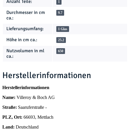
Anzahl Teile:
1
Durchmesser in cm
9.7
ca.:
Lieferungsumfang:
1 Glas
Höhe in cm ca.:
25.2
Nutzvolumen in ml
650
ca.:
Herstellerinformationen
Herstellerinformationen
Name:
Villeroy & Boch AG
Straße:
Saaruferstraße -
PLZ, Ort:
66693, Mettlach
Land:
Deutschland