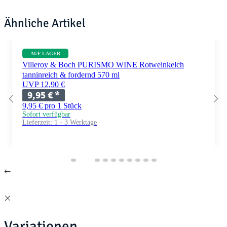
Ähnliche Artikel
AUF LAGER
Villeroy & Boch PURISMO WINE Rotweinkelch
tanninreich & fordernd 570 ml
UVP 12,90 €
9,95 €
*
9,95 € pro 1 Stück
Sofort verfügbar
Lieferzeit:
1 - 3 Werktage
Variationen