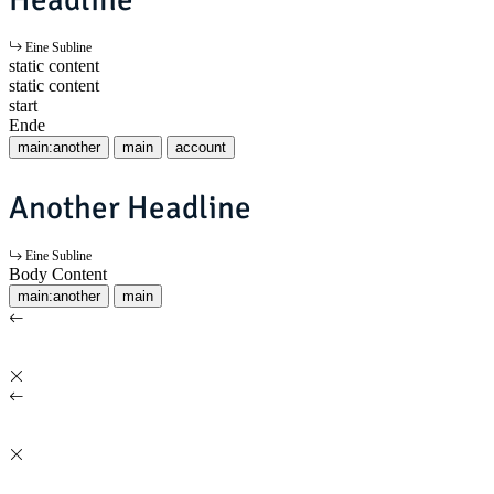
Eine Subline
static content
static content
start
Ende
main:another
main
account
Another Headline
Eine Subline
Body Content
main:another
main