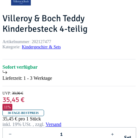
Villeroy & Boch Teddy
Kinderbesteck 4-teilig
Artikelnummer:
202127477
Kategorie:
Kindergeschirr & Sets
Sofort verfügbar
Lieferzeit:
1 - 3 Werktage
UVP
:
39,90 €
35,45 €
11%
30-TAGE-BESTPREIS
35,45 € pro 1 Stück
inkl. 19% USt. , zzgl.
Versand
Set