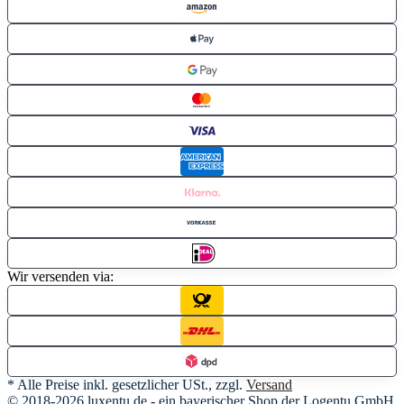
Wir versenden via:
* Alle Preise inkl. gesetzlicher USt., zzgl.
Versand
© 2018-2026 luxentu.de - ein bayerischer Shop der Logentu GmbH