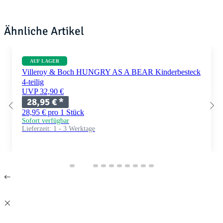
Ähnliche Artikel
AUF LAGER
Villeroy & Boch HUNGRY AS A BEAR Kinderbesteck
4-teilig
UVP 32,90 €
28,95 €
*
28,95 € pro 1 Stück
Sofort verfügbar
Lieferzeit:
1 - 3 Werktage