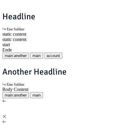
Headline
Eine Subline
static content
static content
start
Ende
main:another
main
account
Another Headline
Eine Subline
Body Content
main:another
main