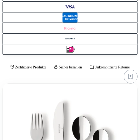
Zertifizierte Produkte
Sicher bezahlen
Unkomplizierte Retoure