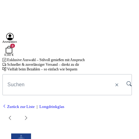
Anmelden
0
0,00 €
Exklusive Auswahl – Stilvoll genießen mit Anspruch
Schneller & zuverlässiger Versand – direkt zu dir
Vielfalt beim Bezahlen – so einfach wie bequem
Zurück zur Liste
Longdrinkglas