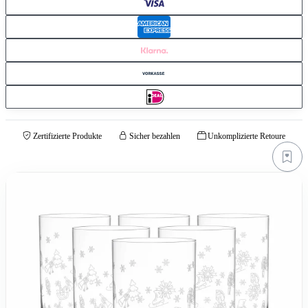
Zertifizierte Produkte
Sicher bezahlen
Unkomplizierte Retoure