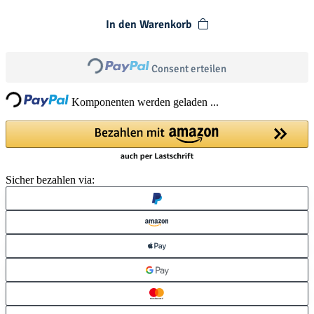
In den Warenkorb
Loading...
Consent erteilen
ing...
Komponenten werden geladen ...
Sicher bezahlen via: