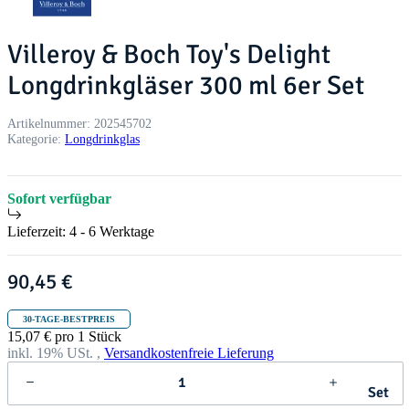
Villeroy & Boch Toy's Delight
Longdrinkgläser 300 ml 6er Set
Artikelnummer:
202545702
Kategorie:
Longdrinkglas
Sofort verfügbar
Lieferzeit:
4 - 6 Werktage
90,45 €
30-TAGE-BESTPREIS
15,07 € pro 1 Stück
inkl. 19% USt. ,
Versandkostenfreie Lieferung
Set