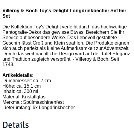
Villeroy & Boch Toy's Delight Longdrinkbecher Set 6er
Set
Die Kollektion Toy's Delight verleiht durch das hochwertige
Pantografie-Dekor das gewisse Etwas. Bereichern Sie Ihr
Service auf besondere Weise. Das liebevoll gestaltete
Geschirr lässt Groß und Klein strahlen. Die Produkte eignen
sich auch perfekt als kleine Aufmerksamkeit zur Adventszeit.
Durch das weihnachtliche Design wird auf der Tafel Eleganz
und Tradition zugleich versprüht. - Villeroy & Boch. Seit
1748.
Artikeldetails:
Durchmesser: ca. 7 cm
Höhe: ca. 15,1 cm
Inhalt: ca. 300 ml
Material: Kristallglas
Merkmal: Spülmaschinenfest
Lieferumfang: 6x Longdrinkbecher
Details