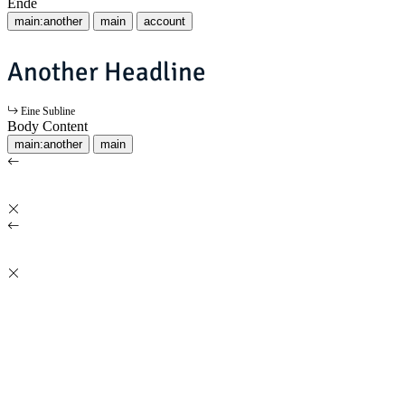
Ende
main:another
main
account
Another Headline
Eine Subline
Body Content
main:another
main