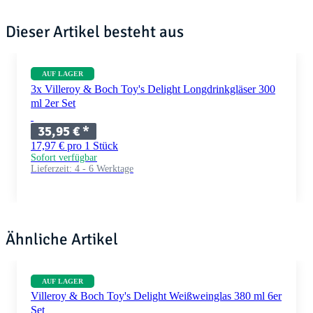
Dieser Artikel besteht aus
AUF LAGER
3x Villeroy & Boch Toy's Delight Longdrinkgläser 300
ml 2er Set
35,95 €
*
17,97 € pro 1 Stück
Sofort verfügbar
Lieferzeit:
4 - 6 Werktage
Ähnliche Artikel
AUF LAGER
Villeroy & Boch Toy's Delight Weißweinglas 380 ml 6er
Set