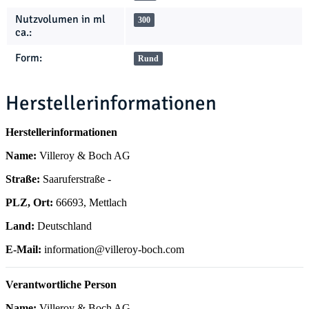
Nutzvolumen in ml
300
ca.:
Form:
Rund
Herstellerinformationen
Herstellerinformationen
Name:
Villeroy & Boch AG
Straße:
Saaruferstraße -
PLZ, Ort:
66693, Mettlach
Land:
Deutschland
E-Mail:
information@villeroy-boch.com
Verantwortliche Person
Name:
Villeroy & Boch AG