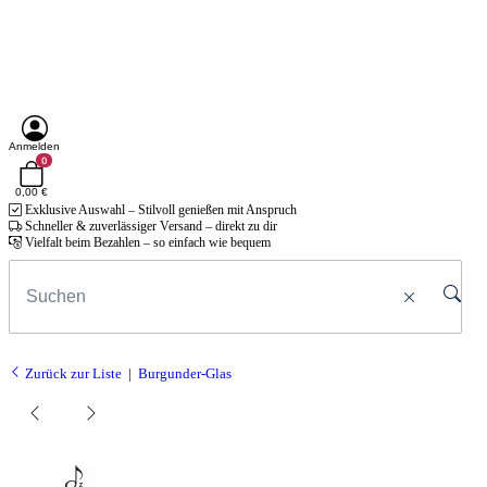
Anmelden
0
0,00 €
Exklusive Auswahl – Stilvoll genießen mit Anspruch
Schneller & zuverlässiger Versand – direkt zu dir
Vielfalt beim Bezahlen – so einfach wie bequem
Zurück zur Liste
Burgunder-Glas