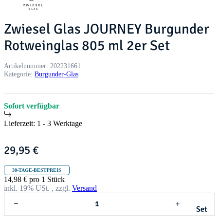
Zwiesel Glas JOURNEY Burgunder
Rotweinglas 805 ml 2er Set
Artikelnummer:
202231661
Kategorie:
Burgunder-Glas
Sofort verfügbar
Lieferzeit:
1 - 3 Werktage
29,95 €
30-TAGE-BESTPREIS
14,98 € pro 1 Stück
inkl. 19% USt. , zzgl.
Versand
Set