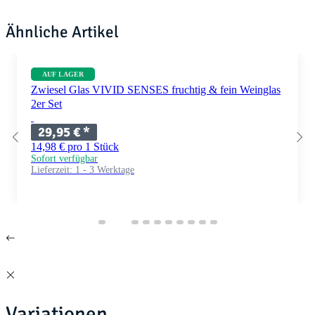
Ähnliche Artikel
AUF LAGER
Zwiesel Glas VIVID SENSES fruchtig & fein Weinglas
2er Set
29,95 €
*
14,98 € pro 1 Stück
Sofort verfügbar
Lieferzeit:
1 - 3 Werktage
Variationen