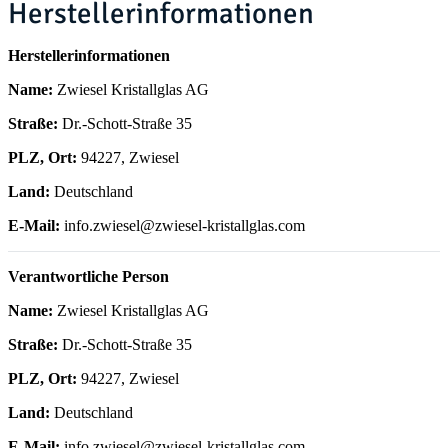
Herstellerinformationen
Herstellerinformationen
Name:
Zwiesel Kristallglas AG
Straße:
Dr.-Schott-Straße 35
PLZ, Ort:
94227, Zwiesel
Land:
Deutschland
E-Mail:
info.zwiesel@zwiesel-kristallglas.com
Verantwortliche Person
Name:
Zwiesel Kristallglas AG
Straße:
Dr.-Schott-Straße 35
PLZ, Ort:
94227, Zwiesel
Land:
Deutschland
E-Mail:
info.zwiesel@zwiesel-kristallglas.com