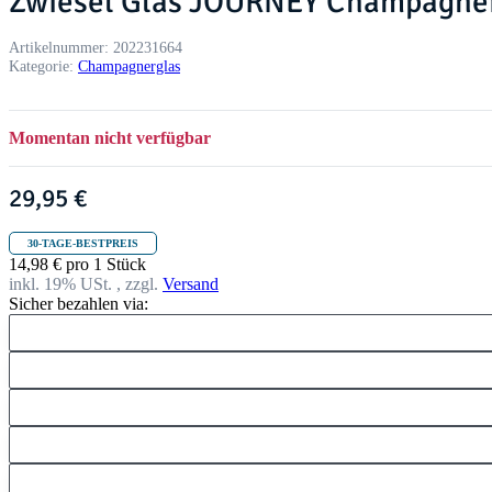
Zwiesel Glas JOURNEY Champagnerg
Artikelnummer:
202231664
Kategorie:
Champagnerglas
Momentan nicht verfügbar
29,95 €
30-TAGE-BESTPREIS
14,98 € pro 1 Stück
inkl. 19% USt. , zzgl.
Versand
Sicher bezahlen via: