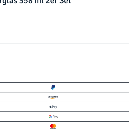
las 358 ml 2er Set