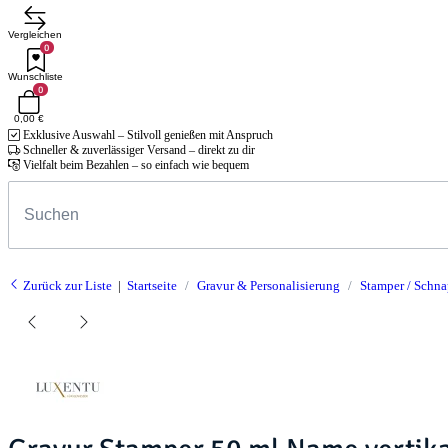
Vergleichen
0
Wunschliste
0
0,00 €
Exklusive Auswahl – Stilvoll genießen mit Anspruch
Schneller & zuverlässiger Versand – direkt zu dir
Vielfalt beim Bezahlen – so einfach wie bequem
Zurück zur Liste
Startseite
Gravur & Personalisierung
Stamper / Schna