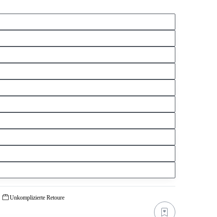
Unkomplizierte Retoure