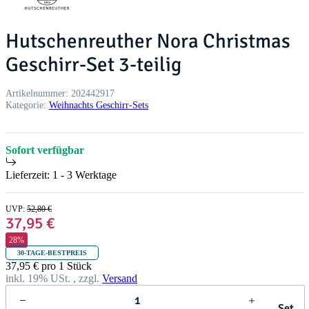
Hutschenreuther Nora Christmas
Geschirr-Set 3-teilig
Artikelnummer:
202442917
Kategorie:
Weihnachts Geschirr-Sets
Sofort verfügbar
Lieferzeit:
1 - 3 Werktage
UVP
:
52,80 €
37,95 €
28%
30-TAGE-BESTPREIS
37,95 € pro 1 Stück
inkl. 19% USt. , zzgl.
Versand
Set