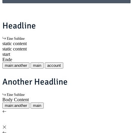
Headline
Eine Subline
static content
static content
start
Ende
main:another
main
account
Another Headline
Eine Subline
Body Content
main:another
main