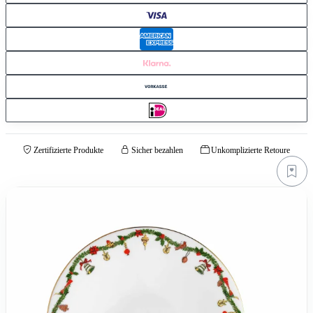
Zertifizierte Produkte
Sicher bezahlen
Unkomplizierte Retoure