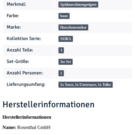
Merkmal:
Spülmaschinengeeignet
Farbe:
bunt
Marke:
Hutschenreuther
Kollektion Serie:
NORA
Anzahl Teile:
3
Set-Größe:
3er Set
Anzahl Personen:
1
Lieferungsumfang:
1x Tasse, 1x Untertasse, 1x Teller
Herstellerinformationen
Herstellerinformationen
Name:
Rosenthal GmbH