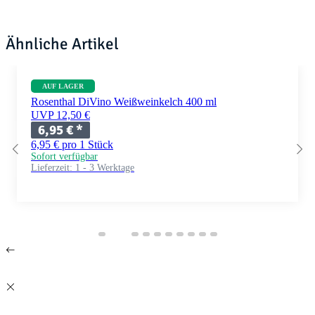
Ähnliche Artikel
AUF LAGER
Rosenthal DiVino Weißweinkelch 400 ml
UVP 12,50 €
6,95 €
*
6,95 € pro 1 Stück
Sofort verfügbar
Lieferzeit:
1 - 3 Werktage