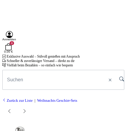
Anmelden
0
0,00 €
Exklusive Auswahl – Stilvoll genießen mit Anspruch
Schneller & zuverlässiger Versand – direkt zu dir
Vielfalt beim Bezahlen – so einfach wie bequem
Zurück zur Liste
Weihnachts Geschirr-Sets