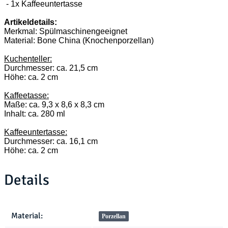
- 1x Kaffeeuntertasse
Artikeldetails:
Merkmal: Spülmaschinengeeignet
Material: Bone China (Knochenporzellan)
Kuchenteller:
Durchmesser: ca. 21,5 cm
Höhe: ca. 2 cm
Kaffeetasse:
Maße: ca. 9,3 x 8,6 x 8,3 cm
Inhalt: ca. 280 ml
Kaffeeuntertasse:
Durchmesser: ca. 16,1 cm
Höhe: ca. 2 cm
Details
Produkteigenschaft
Wert
Material:
Porzellan