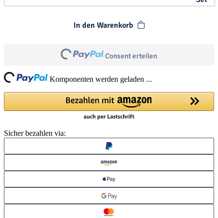
In den Warenkorb
Loading...
Consent erteilen
ding...
Komponenten werden geladen ...
Sicher bezahlen via: