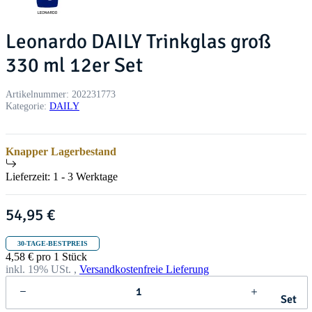
Leonardo DAILY Trinkglas groß
330 ml 12er Set
Artikelnummer:
202231773
Kategorie:
DAILY
Knapper Lagerbestand
Lieferzeit:
1 - 3 Werktage
54,95 €
30-TAGE-BESTPREIS
4,58 € pro 1 Stück
inkl. 19% USt. ,
Versandkostenfreie Lieferung
Set