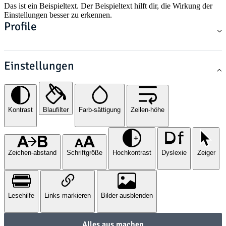
Das ist ein Beispieltext. Der Beispieltext hilft dir, die Wirkung der
Einstellungen besser zu erkennen.
Profile
Einstellungen
Kontrast
Blaufilter
Farb-sättigung
Zeilen-höhe
Zeichen-abstand
Schriftgröße
Hochkontrast
Dyslexie
Zeiger
Lesehilfe
Links markieren
Bilder ausblenden
Alles aus machen