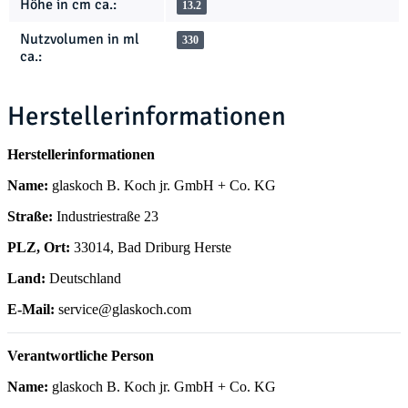
Höhe in cm ca.:
13.2
Nutzvolumen in ml
330
ca.:
Herstellerinformationen
Herstellerinformationen
Name:
glaskoch B. Koch jr. GmbH + Co. KG
Straße:
Industriestraße 23
PLZ, Ort:
33014, Bad Driburg Herste
Land:
Deutschland
E-Mail:
service@glaskoch.com
Verantwortliche Person
Name:
glaskoch B. Koch jr. GmbH + Co. KG