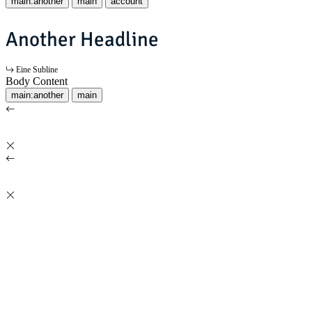
main:another
main
account
Another Headline
Eine Subline
Body Content
main:another
main