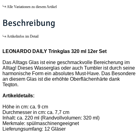
Alle Variationen zu diesem Artikel
Beschreibung
Artikelinfos im Detail
LEONARDO DAILY Trinkglas 320 ml 12er Set
Das Alltags Glas ist eine geschmackvolle Bereicherung im
Alltag! Dieses Wasserglas oder auch Tumbler ist durch seine
harmonische Form ein absolutes Must-Have. Das Besondere
an diesem Glas ist die erhöhte Oberflächenhärte dank
Teqton.
Artikeldetails:
Höhe in cm: ca. 9 cm
Durchmesser in cm: ca. 7,7 cm
Inhalt: ca. 220 ml (Randvollvolumen: 320 ml)
Merkmale: spülmaschinengeeignet
Lieferungsumfang: 12 Gläser