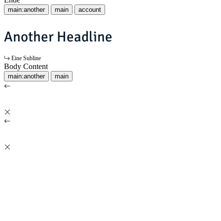
main:another
main
account
Another Headline
Eine Subline
Body Content
main:another
main