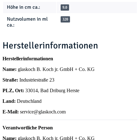
Höhe in cm ca.:
9.0
Nutzvolumen in ml
320
ca.:
Herstellerinformationen
Herstellerinformationen
Name:
glaskoch B. Koch jr. GmbH + Co. KG
Straße:
Industriestraße 23
PLZ, Ort:
33014, Bad Driburg Herste
Land:
Deutschland
E-Mail:
service@glaskoch.com
Verantwortliche Person
Name:
glaskoch B. Koch jr. GmbH + Co. KG