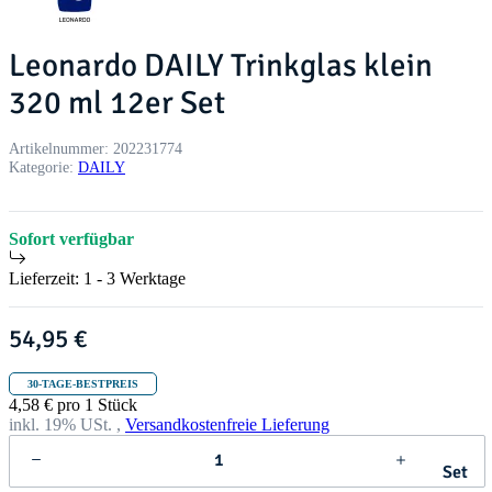
Leonardo DAILY Trinkglas klein
320 ml 12er Set
Artikelnummer:
202231774
Kategorie:
DAILY
Sofort verfügbar
Lieferzeit:
1 - 3 Werktage
54,95 €
30-TAGE-BESTPREIS
4,58 € pro 1 Stück
inkl. 19% USt. ,
Versandkostenfreie Lieferung
Set