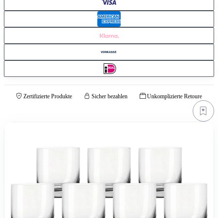
Zertifizierte Produkte
Sicher bezahlen
Unkomplizierte Retoure