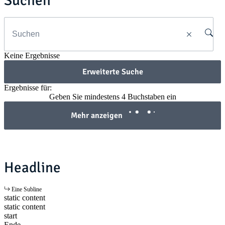
Suchen
Keine Ergebnisse
Erweiterte Suche
Ergebnisse für:
Geben Sie mindestens 4 Buchstaben ein
Mehr anzeigen
Headline
Eine Subline
static content
static content
start
Ende