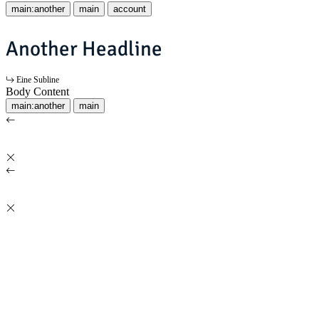
main:another
main
account
Another Headline
Eine Subline
Body Content
main:another
main