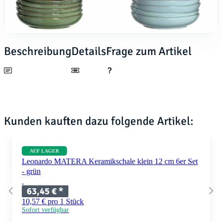
Beschreibung
Details
Frage zum Artikel
Kunden kauften dazu folgende Artikel:
AUF LAGER
Leonardo MATERA Keramikschale klein 12 cm 6er Set
- grün
63,45 €
*
10,57 € pro 1 Stück
Sofort verfügbar