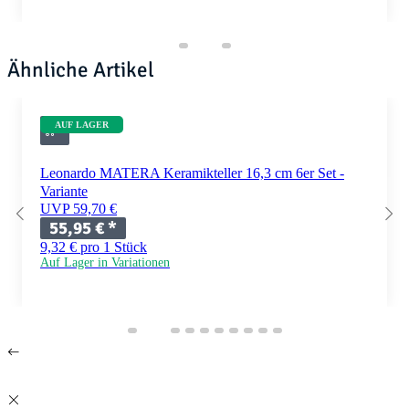
Ähnliche Artikel
AUF LAGER
Leonardo MATERA Keramikteller 16,3 cm 6er Set -
Variante
UVP 59,70 €
55,95 €
*
9,32 € pro 1 Stück
Auf Lager in Variationen