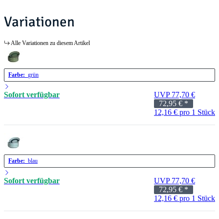
Variationen
Alle Variationen zu diesem Artikel
Farbe:
grün
Sofort verfügbar
UVP 77,70 €
72,95 €
*
12,16 € pro 1 Stück
Farbe:
blau
Sofort verfügbar
UVP 77,70 €
72,95 €
*
12,16 € pro 1 Stück