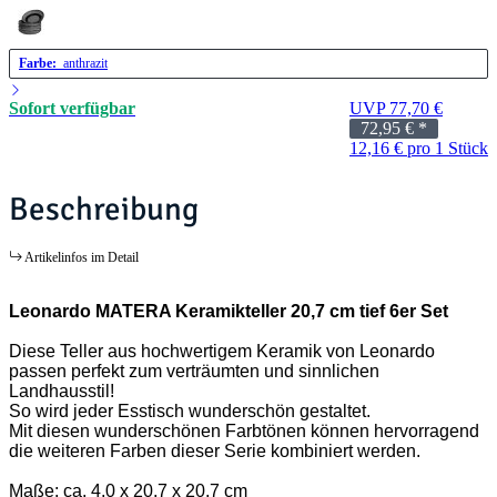
Farbe:
anthrazit
Sofort verfügbar
UVP 77,70 €
72,95 €
*
12,16 € pro 1 Stück
Beschreibung
Artikelinfos im Detail
Leonardo MATERA Keramikteller 20,7 cm tief 6er Set
Diese Teller aus hochwertigem Keramik von Leonardo
passen perfekt zum verträumten und sinnlichen
Landhausstil!
So wird jeder Esstisch wunderschön gestaltet.
Mit diesen wunderschönen Farbtönen können hervorragend
die weiteren Farben dieser Serie kombiniert werden.
Maße: ca. 4,0 x 20,7 x 20,7 cm