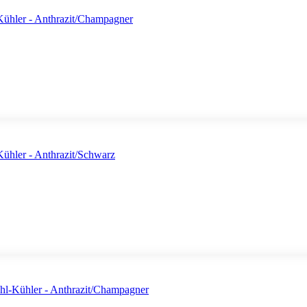
hler - Anthrazit/Champagner
hler - Anthrazit/Schwarz
l-Kühler - Anthrazit/Champagner