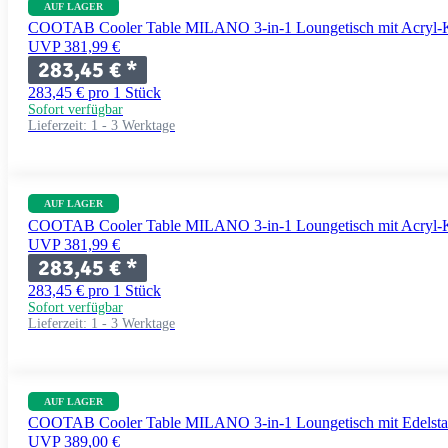
AUF LAGER
COOTAB Cooler Table MILANO 3-in-1 Loungetisch mit Acryl-Kü
UVP 381,99 €
283,45 €
*
283,45 € pro 1 Stück
Sofort verfügbar
Lieferzeit:
1 - 3 Werktage
AUF LAGER
COOTAB Cooler Table MILANO 3-in-1 Loungetisch mit Acryl-Kü
UVP 381,99 €
283,45 €
*
283,45 € pro 1 Stück
Sofort verfügbar
Lieferzeit:
1 - 3 Werktage
AUF LAGER
COOTAB Cooler Table MILANO 3-in-1 Loungetisch mit Edelstah
UVP 389,00 €