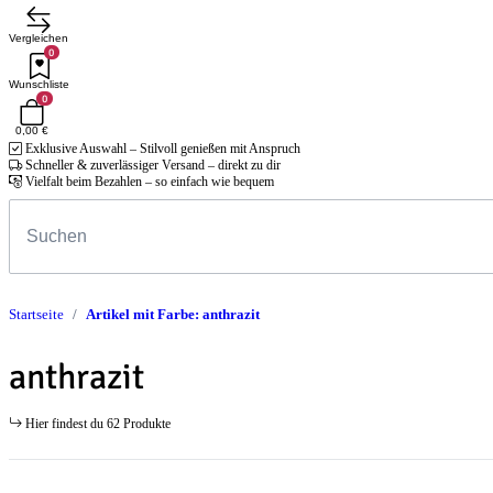
Vergleichen
0
Wunschliste
0
0,00 €
Exklusive Auswahl – Stilvoll genießen mit Anspruch
Schneller & zuverlässiger Versand – direkt zu dir
Vielfalt beim Bezahlen – so einfach wie bequem
Startseite
Artikel mit Farbe: anthrazit
anthrazit
Hier findest du 62 Produkte