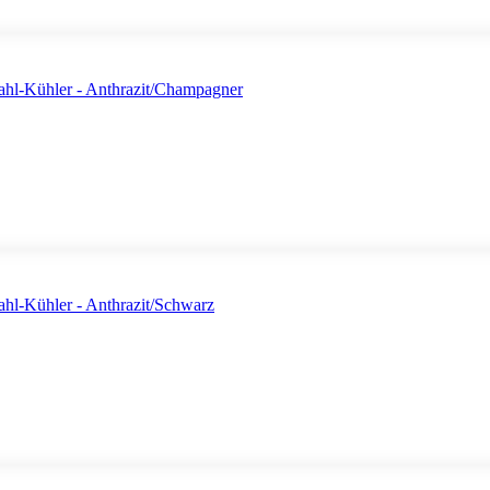
l-Kühler - Anthrazit/Champagner
l-Kühler - Anthrazit/Schwarz