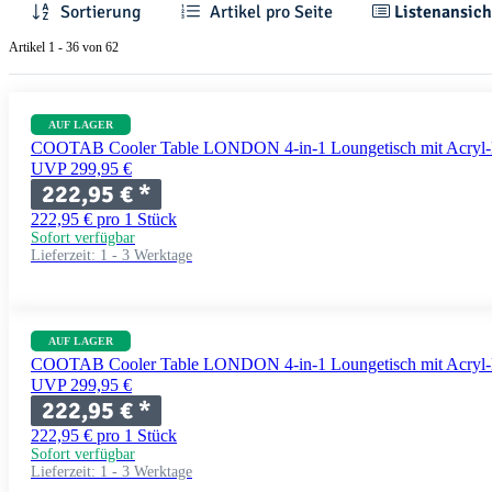
Sortierung
Artikel pro Seite
Listenansich
Artikel 1 - 36 von 62
AUF LAGER
COOTAB Cooler Table LONDON 4-in-1 Loungetisch mit Acryl-K
UVP 299,95 €
222,95 €
*
222,95 € pro 1 Stück
Sofort verfügbar
Lieferzeit:
1 - 3 Werktage
AUF LAGER
COOTAB Cooler Table LONDON 4-in-1 Loungetisch mit Acryl-K
UVP 299,95 €
222,95 €
*
222,95 € pro 1 Stück
Sofort verfügbar
Lieferzeit:
1 - 3 Werktage