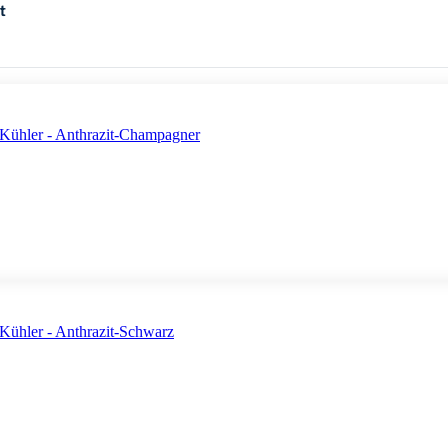
t
ühler - Anthrazit-Champagner
ühler - Anthrazit-Schwarz