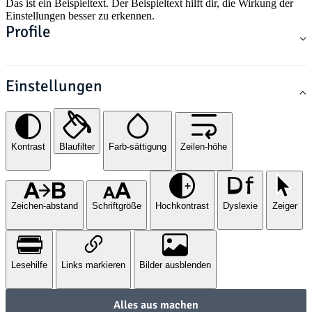
Das ist ein Beispieltext. Der Beispieltext hilft dir, die Wirkung der
Einstellungen besser zu erkennen.
Profile
Einstellungen
Kontrast
Blaufilter
Farb-sättigung
Zeilen-höhe
Zeichen-abstand
Schriftgröße
Hochkontrast
Dyslexie
Zeiger
Lesehilfe
Links markieren
Bilder ausblenden
Alles aus machen