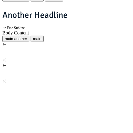
Another Headline
Eine Subline
Body Content
main:another
main