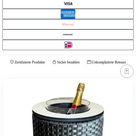
Zertifizierte Produkte
Sicher bezahlen
Unkomplizierte Retoure