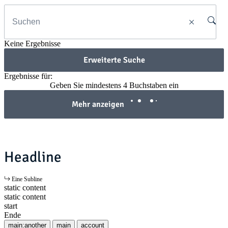
Keine Ergebnisse
Erweiterte Suche
Ergebnisse für:
Geben Sie mindestens 4 Buchstaben ein
Mehr anzeigen
Headline
Eine Subline
static content
static content
start
Ende
main:another
main
account