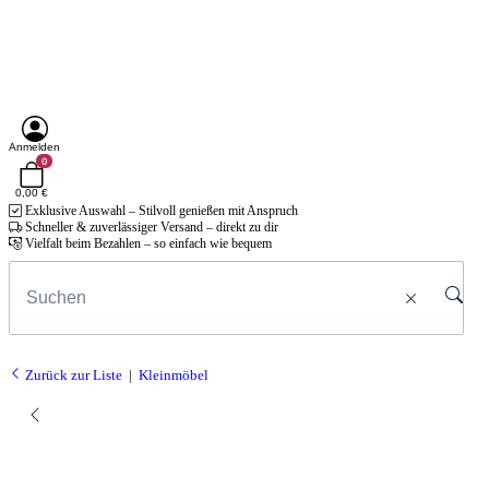
Anmelden
0
0,00 €
Exklusive Auswahl – Stilvoll genießen mit Anspruch
Schneller & zuverlässiger Versand – direkt zu dir
Vielfalt beim Bezahlen – so einfach wie bequem
Zurück zur Liste
Kleinmöbel