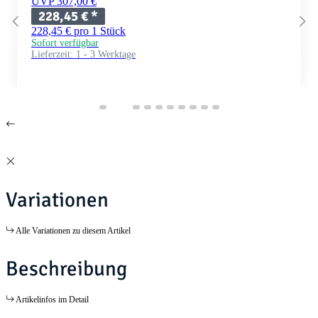
UVP 307,00 €
228,45 €
*
228,45 € pro 1 Stück
Sofort verfügbar
Lieferzeit:
1 - 3 Werktage
Variationen
Alle Variationen zu diesem Artikel
Beschreibung
Artikelinfos im Detail