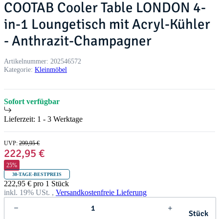
COOTAB Cooler Table LONDON 4-
in-1 Loungetisch mit Acryl-Kühler
- Anthrazit-Champagner
Artikelnummer:
202546572
Kategorie:
Kleinmöbel
Sofort verfügbar
Lieferzeit:
1 - 3 Werktage
UVP
:
299,95 €
222,95 €
25%
30-TAGE-BESTPREIS
222,95 € pro 1 Stück
inkl. 19% USt. ,
Versandkostenfreie Lieferung
Stück