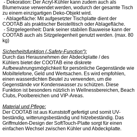
- Dekoration: Der Acryl-Kühler kann zudem auch als
Blumenvase verwendet werden, wodurch der gesamte Tisch
zu einem einzigartigen Deko-Objekt wird.
- Ablagefläche: Mit aufgesetzter Tischplatte dient der
COOTAB als praktischer Beistelltisch oder Ablagefläche.
- Sitzgelegenheit: Dank seiner stabilen Bauweise kann der
COOTAB auch als Sitzgelegenheit genutzt werden. (max. 80
kg)
Sicherheitsfunktion („Safety-Function“):
Durch das Herausnehmen der Abdeckplatte / des
Kühlers bietet der COOTAB eine diskrete
Aufbewahrungsmöglichkeit für persönliche Gegenstände wie
Mobiltelefone, Geld und Wertsachen. Es wird empfohlen,
einen wasserdichten Beutel zu verwenden, um die
Gegenstände vor Kondenswasser zu schützen. Diese
Funktion ist besonders nützlich in Wellnessbereichen, Beach
Clubs, Poolbereichen und VIP-Areas.
Material und Pflege:
Der COOTAB ist aus Kunststoff gefertigt und somit UV-
beständig, witterungsbeständig und hitzebeständig. Das
Griffmulden-Design der SoftTouch-Platte sorgt für einen
einfachen Wechsel zwischen Kühler und Abdeckplatte.