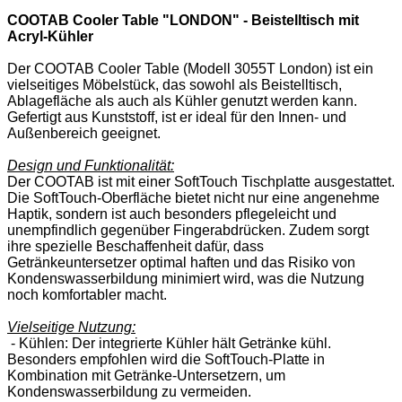
COOTAB Cooler Table "LONDON" - Beistelltisch mit
Acryl-Kühler
Der COOTAB Cooler Table (Modell 3055T London) ist ein
vielseitiges Möbelstück, das sowohl als Beistelltisch,
Ablagefläche als auch als Kühler genutzt werden kann.
Gefertigt aus Kunststoff, ist er ideal für den Innen- und
Außenbereich geeignet.
Design und Funktionalität:
Der COOTAB ist mit einer SoftTouch Tischplatte ausgestattet.
Die SoftTouch-Oberfläche bietet nicht nur eine angenehme
Haptik, sondern ist auch besonders pflegeleicht und
unempfindlich gegenüber Fingerabdrücken. Zudem sorgt
ihre spezielle Beschaffenheit dafür, dass
Getränkeuntersetzer optimal haften und das Risiko von
Kondenswasserbildung minimiert wird, was die Nutzung
noch komfortabler macht.
Vielseitige Nutzung:
- Kühlen: Der integrierte Kühler hält Getränke kühl.
Besonders empfohlen wird die SoftTouch-Platte in
Kombination mit Getränke-Untersetzern, um
Kondenswasserbildung zu vermeiden.