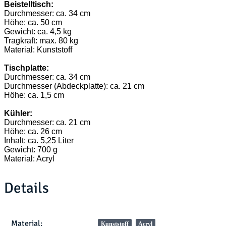
Beistelltisch:
Durchmesser: ca. 34 cm
Höhe: ca. 50 cm
Gewicht: ca. 4,5 kg
Tragkraft: max. 80 kg
Material: Kunststoff
Tischplatte:
Durchmesser: ca. 34 cm
Durchmesser (Abdeckplatte): ca. 21 cm
Höhe: ca. 1,5 cm
Kühler:
Durchmesser: ca. 21 cm
Höhe: ca. 26 cm
Inhalt: ca. 5,25 Liter
Gewicht: 700 g
Material: Acryl
Details
Produkteigenschaft
Wert
Material:
Kunststoff
Acryl