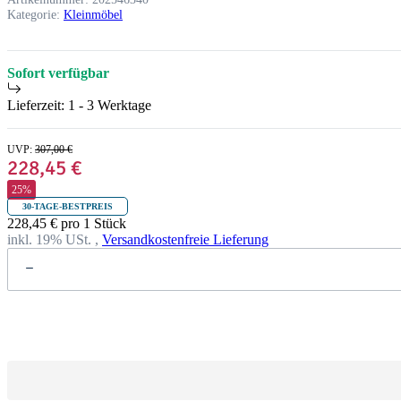
Kategorie:
Kleinmöbel
Sofort verfügbar
Lieferzeit:
1 - 3 Werktage
UVP
:
307,00 €
228,45 €
25%
30-TAGE-BESTPREIS
228,45 € pro 1 Stück
inkl. 19% USt. ,
Versandkostenfreie Lieferung