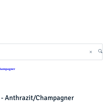
Champagner
 - Anthrazit/Champagner