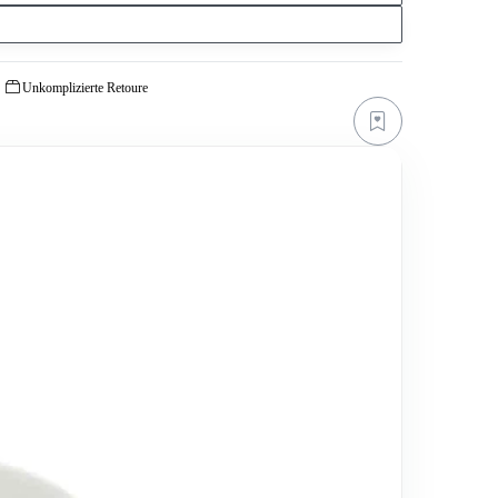
Unkomplizierte Retoure