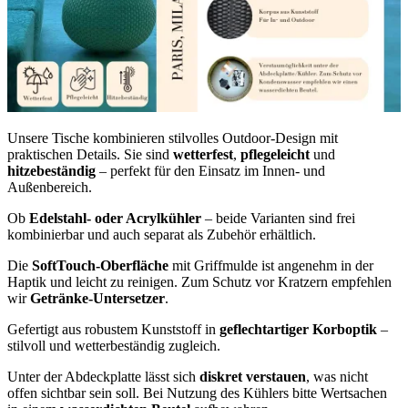
Unsere Tische kombinieren stilvolles Outdoor-Design mit
praktischen Details. Sie sind
wetterfest
,
pflegeleicht
und
hitzebeständig
– perfekt für den Einsatz im Innen- und
Außenbereich.
Ob
Edelstahl- oder Acrylkühler
– beide Varianten sind frei
kombinierbar und auch separat als Zubehör erhältlich.
Die
SoftTouch-Oberfläche
mit Griffmulde ist angenehm in der
Haptik und leicht zu reinigen. Zum Schutz vor Kratzern empfehlen
wir
Getränke-Untersetzer
.
Gefertigt aus robustem Kunststoff in
geflechtartiger Korboptik
–
stilvoll und wetterbeständig zugleich.
Unter der Abdeckplatte lässt sich
diskret verstauen
, was nicht
offen sichtbar sein soll. Bei Nutzung des Kühlers bitte Wertsachen