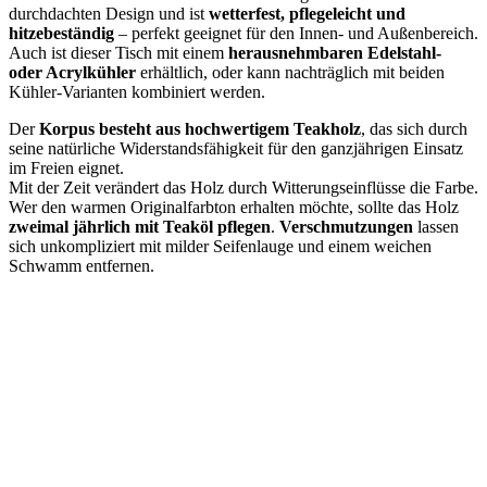
durchdachten Design und ist
wetterfest, pflegeleicht und
hitzebeständig
– perfekt geeignet für den Innen- und Außenbereich.
Auch ist dieser Tisch mit einem
herausnehmbaren Edelstahl-
oder Acrylkühler
erhältlich, oder kann nachträglich mit beiden
Kühler-Varianten kombiniert werden.
Der
Korpus besteht aus hochwertigem Teakholz
, das sich durch
seine natürliche Widerstandsfähigkeit für den ganzjährigen Einsatz
im Freien eignet.
Mit der Zeit verändert das Holz durch Witterungseinflüsse die Farbe.
Wer den warmen Originalfarbton erhalten möchte, sollte das Holz
zweimal jährlich mit Teaköl pflegen
.
Verschmutzungen
lassen
sich unkompliziert mit milder Seifenlauge und einem weichen
Schwamm entfernen.