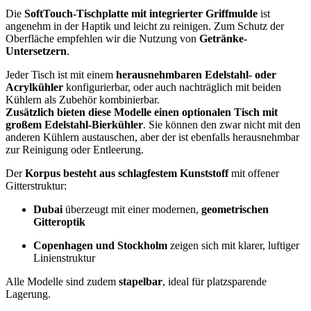
Die
SoftTouch-Tischplatte mit integrierter Griffmulde
ist
angenehm in der Haptik und leicht zu reinigen. Zum Schutz der
Oberfläche empfehlen wir die Nutzung von
Getränke-
Untersetzern
.
Jeder Tisch ist mit einem
herausnehmbaren Edelstahl- oder
Acrylkühler
konfigurierbar, oder auch nachträglich mit beiden
Kühlern als Zubehör kombinierbar.
Zusätzlich bieten diese Modelle einen optionalen Tisch mit
großem Edelstahl-Bierkühler
. Sie können den zwar nicht mit den
anderen Kühlern austauschen, aber der ist ebenfalls herausnehmbar
zur Reinigung oder Entleerung.
Der
Korpus besteht aus schlagfestem Kunststoff
mit offener
Gitterstruktur:
Dubai
überzeugt mit einer modernen,
geometrischen
Gitteroptik
Copenhagen und Stockholm
zeigen sich mit klarer, luftiger
Linienstruktur
Alle Modelle sind zudem
stapelbar
,
ideal
für platzsparende
Lagerung.