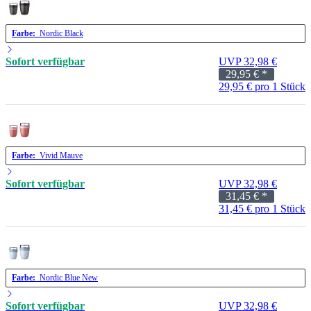
Farbe:
Nordic Black
Sofort verfügbar
UVP 32,98 €
29,95 €
*
29,95 € pro 1 Stück
Farbe:
Vivid Mauve
Sofort verfügbar
UVP 32,98 €
31,45 €
*
31,45 € pro 1 Stück
Farbe:
Nordic Blue New
Sofort verfügbar
UVP 32,98 €