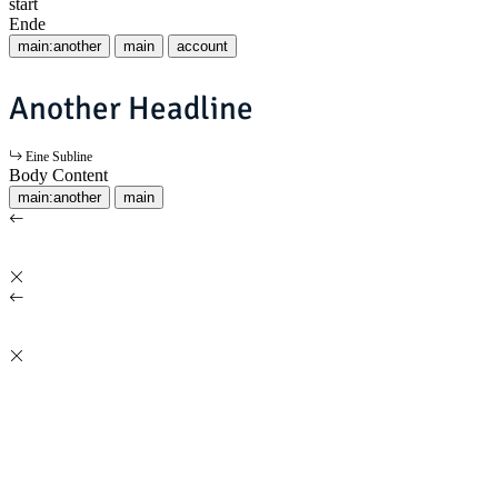
start
Ende
main:another
main
account
Another Headline
Eine Subline
Body Content
main:another
main