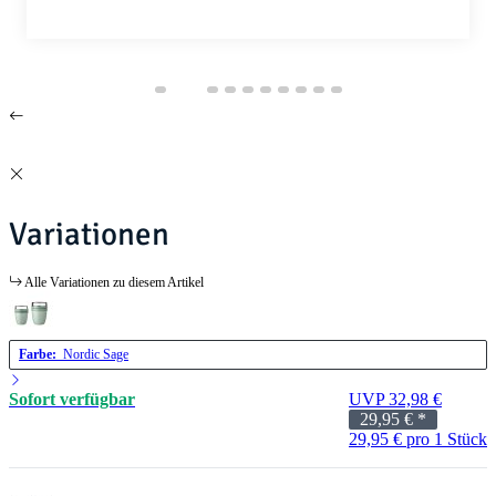
Variationen
Alle Variationen zu diesem Artikel
Farbe:
Nordic Sage
Sofort verfügbar
UVP 32,98 €
29,95 €
*
29,95 € pro 1 Stück