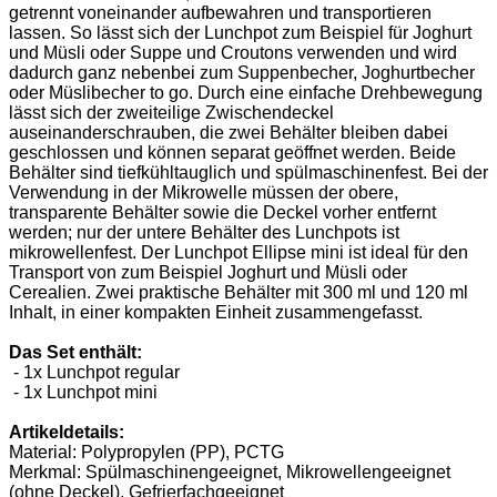
getrennt voneinander aufbewahren und transportieren
lassen. So lässt sich der Lunchpot zum Beispiel für Joghurt
und Müsli oder Suppe und Croutons verwenden und wird
dadurch ganz nebenbei zum Suppenbecher, Joghurtbecher
oder Müslibecher to go. Durch eine einfache Drehbewegung
lässt sich der zweiteilige Zwischendeckel
auseinanderschrauben, die zwei Behälter bleiben dabei
geschlossen und können separat geöffnet werden. Beide
Behälter sind tiefkühltauglich und spülmaschinenfest. Bei der
Verwendung in der Mikrowelle müssen der obere,
transparente Behälter sowie die Deckel vorher entfernt
werden; nur der untere Behälter des Lunchpots ist
mikrowellenfest. Der Lunchpot Ellipse mini ist ideal für den
Transport von zum Beispiel Joghurt und Müsli oder
Cerealien. Zwei praktische Behälter mit 300 ml und 120 ml
Inhalt, in einer kompakten Einheit zusammengefasst.
Das Set enthält:
- 1x Lunchpot regular
- 1x Lunchpot mini
Artikeldetails:
Material: Polypropylen (PP), PCTG
Merkmal: Spülmaschinengeeignet, Mikrowellengeeignet
(ohne Deckel), Gefrierfachgeeignet