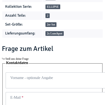
Kollektion Serie:
ELLIPSE
Anzahl Teile:
2
Set-Größe:
2er Set
Lieferungsumfang:
2x Lunchpot
Frage zum Artikel
Stell uns deine Frage
Kontaktdaten
Vorname
- optionale Angabe
E-Mail