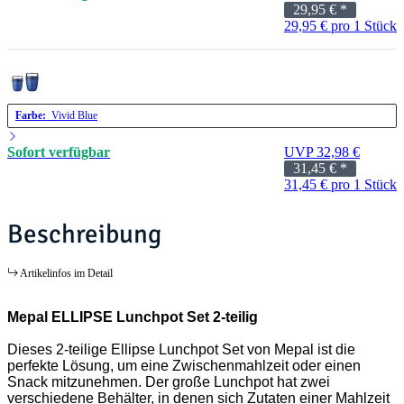
29,95 €
*
29,95 € pro 1 Stück
Farbe:
Vivid Blue
Sofort verfügbar
UVP 32,98 €
31,45 €
*
31,45 € pro 1 Stück
Beschreibung
Artikelinfos im Detail
Mepal ELLIPSE Lunchpot Set 2-teilig
Dieses 2-teilige Ellipse Lunchpot Set von Mepal ist die
perfekte Lösung, um eine Zwischenmahlzeit oder einen
Snack mitzunehmen. Der große Lunchpot hat zwei
verschiedene Behälter, in denen sich Zutaten einer Mahlzeit