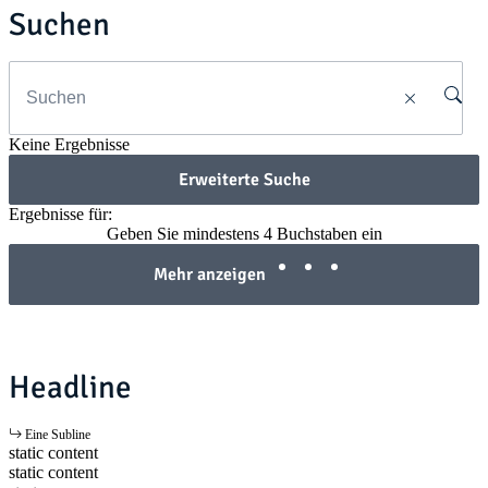
Suchen
Keine Ergebnisse
Erweiterte Suche
Ergebnisse für:
Geben Sie mindestens 4 Buchstaben ein
Mehr anzeigen
Headline
Eine Subline
static content
static content