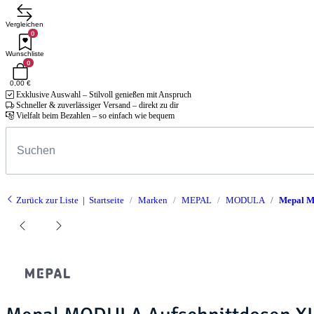
Vergleichen
0
Wunschliste
0
0,00 €
Exklusive Auswahl – Stilvoll genießen mit Anspruch
Schneller & zuverlässiger Versand – direkt zu dir
Vielfalt beim Bezahlen – so einfach wie bequem
Zurück zur Liste
Startseite
Marken
MEPAL
MODULA
Mepal M