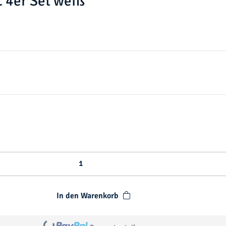
 4er Set weiß
In den Warenkorb
Loading...