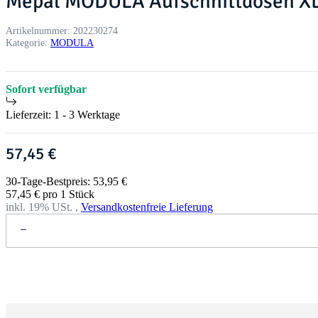
Mepal MODULA Aufschnittdosen XL
Artikelnummer:
202230274
Kategorie:
MODULA
Sofort verfügbar
Lieferzeit:
1 - 3 Werktage
57,45 €
30-Tage-Bestpreis: 53,95 €
57,45 € pro 1 Stück
inkl. 19% USt. ,
Versandkostenfreie Lieferung