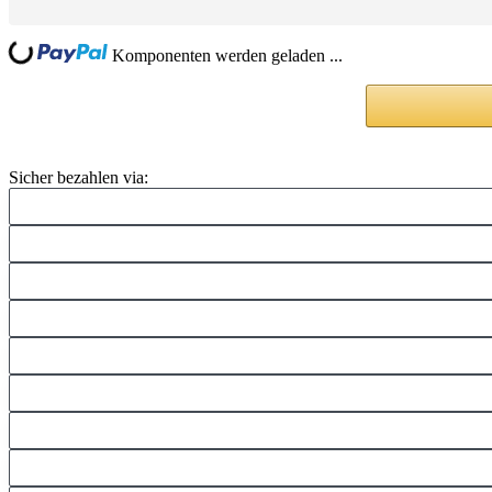
ding...
Komponenten werden geladen ...
Sicher bezahlen via: