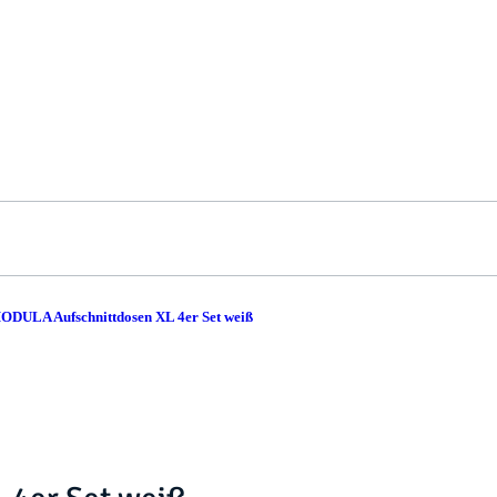
ODULA Aufschnittdosen XL 4er Set weiß