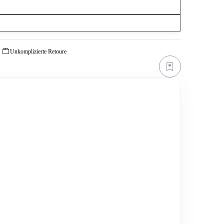
Unkomplizierte Retoure