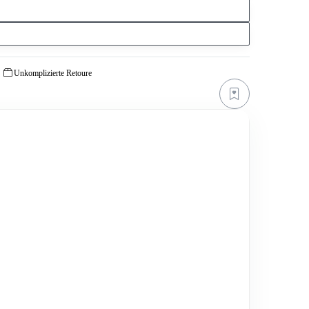
Unkomplizierte Retoure