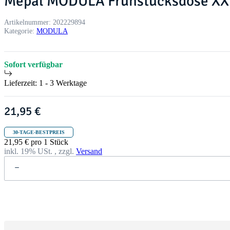
Mepal MODULA Frühstücksdose XX
Artikelnummer:
202229894
Kategorie:
MODULA
Sofort verfügbar
Lieferzeit:
1 - 3 Werktage
21,95 €
30-TAGE-BESTPREIS
21,95 € pro 1 Stück
inkl. 19% USt. , zzgl.
Versand