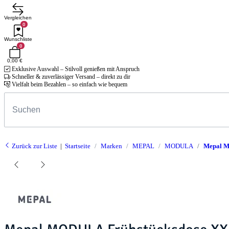
Vergleichen
0
Wunschliste
0
0,00 €
Exklusive Auswahl – Stilvoll genießen mit Anspruch
Schneller & zuverlässiger Versand – direkt zu dir
Vielfalt beim Bezahlen – so einfach wie bequem
Zurück zur Liste
Startseite
Marken
MEPAL
MODULA
Mepal M