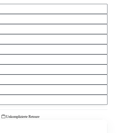
Unkomplizierte Retoure