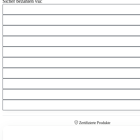
Loading...
Sicher bezahlen via:
Zertifizierte Produkte