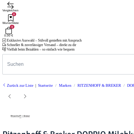
Vergleichen
0
Wunschliste
0
0,00 €
Exklusive Auswahl – Stilvoll genießen mit Anspruch
Schneller & zuverlässiger Versand – direkt zu dir
Vielfalt beim Bezahlen – so einfach wie bequem
Zurück zur Liste
Startseite
Marken
RITZENHOFF & BREKER
DOP