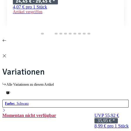
24,45 € -
29,45 €
*
4,07 € pro 1 Stück
Artikel vergriffen
Variationen
Alle Variationen zu diesem Artikel
Farbe:
Schwarz
Momentan nicht verfügbar
UVP 55,92 €
35,95 €
*
8,99 € pro 1 Stück