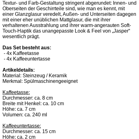
Textur- und Farb-Gestaltung stringent abgerundet: Innen- und
Oberseiten der Geschirrteile sind, wie man es kennt, mit
einer Glanzglasur veredelt, Außen- und Unterseiten dagegen
mit einer eher unüblichen Mattglasur, die mit ihrer
verhaltenen Ausstrahlung und ihrer warm-angerauten Soft-
Touch-Haptik das unangepasste Look & Feel von „Jasper“
wesentlich prägt.
Das Set besteht aus:
- 4x Kaffeetasse
- 4x Kaffeeuntertasse
Artikeldetails:
Material: Steinzeug / Keramik
Merkmal: Spülmaschinengeeignet
Kaffeetasse:
Durchmesser: ca. 8 cm
Breite mit Henkel: ca. 10 cm
Höhe: ca. 7 cm
Volumen: ca. 240 ml
Kaffeeuntertasse:
Durchmesser: ca. 15 cm
Höhe: ca. 2 cm