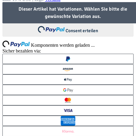
Dieser Artikel hat Variationen. Wählen Sie bitte die
gewünschte Variation aus.
Loading...
Consent erteilen
ng...
Komponenten werden geladen ...
Sicher bezahlen via: