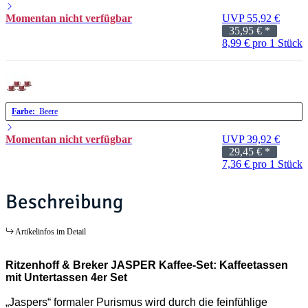
Momentan nicht verfügbar
UVP 55,92 €
35,95 €
*
8,99 € pro 1 Stück
Farbe:
Beere
Momentan nicht verfügbar
UVP 39,92 €
29,45 €
*
7,36 € pro 1 Stück
Beschreibung
Artikelinfos im Detail
Ritzenhoff & Breker JASPER Kaffee-Set: Kaffeetassen
mit Untertassen 4er Set
„Jaspers“ formaler Purismus wird durch die feinfühlige