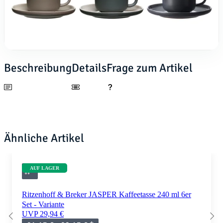
Beschreibung
Details
Frage zum Artikel
Ähnliche Artikel
AUF LAGER
Ritzenhoff & Breker JASPER Kaffeetasse 240 ml 6er
Set - Variante
UVP 29,94 €