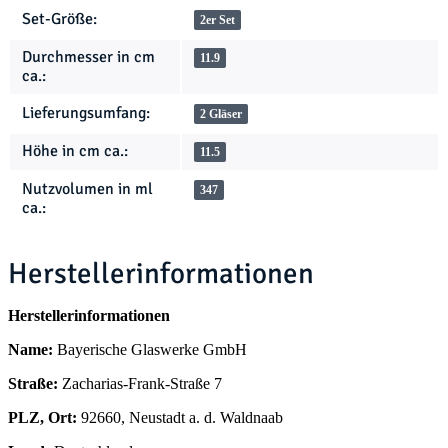
Set-Größe:
2er Set
Durchmesser in cm
11.9
ca.:
Lieferungsumfang:
2 Gläser
Höhe in cm ca.:
11.5
Nutzvolumen in ml
347
ca.:
Herstellerinformationen
Herstellerinformationen
Name:
Bayerische Glaswerke GmbH
Straße:
Zacharias-Frank-Straße 7
PLZ, Ort:
92660, Neustadt a. d. Waldnaab