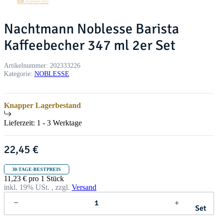
Nachtmann Noblesse Barista
Kaffeebecher 347 ml 2er Set
Artikelnummer:
202333226
Kategorie:
NOBLESSE
Knapper Lagerbestand
Lieferzeit:
1 - 3 Werktage
22,45 €
30-TAGE-BESTPREIS
11,23 € pro 1 Stück
inkl. 19% USt. , zzgl.
Versand
Set