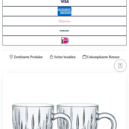
Zertifizierte Produkte
Sicher bezahlen
Unkomplizierte Retoure