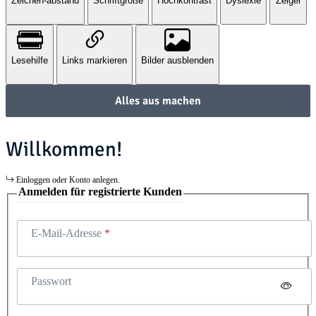
Zeichen-abstand
Schriftgröße
Hochkontrast
Dyslexie
Zeiger
Lesehilfe
Links markieren
Bilder ausblenden
Alles aus machen
Willkommen!
Einloggen oder Konto anlegen.
Anmelden für registrierte Kunden
E-Mail-Adresse
Passwort