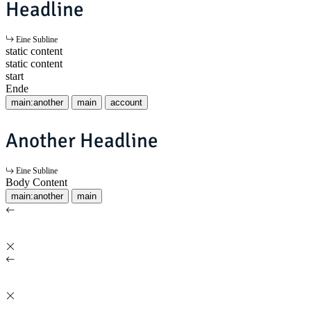
Headline
Eine Subline
static content
static content
start
Ende
main:another
main
account
Another Headline
Eine Subline
Body Content
main:another
main