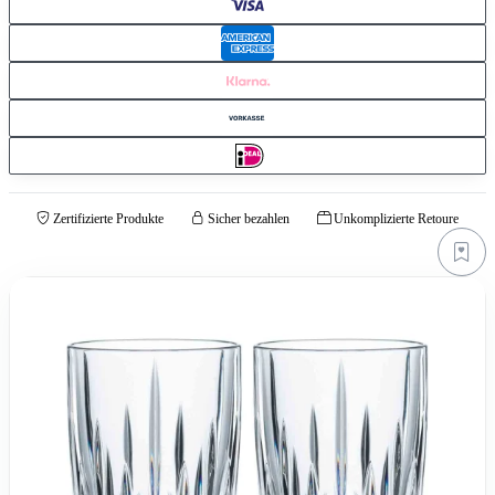
Zertifizierte Produkte
Sicher bezahlen
Unkomplizierte Retoure