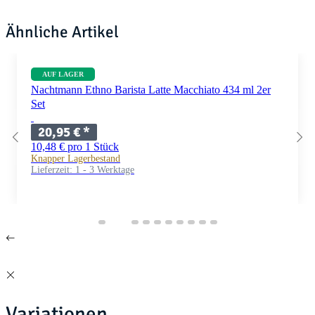
Ähnliche Artikel
AUF LAGER
Nachtmann Ethno Barista Latte Macchiato 434 ml 2er
Set
20,95 €
*
10,48 € pro 1 Stück
Knapper Lagerbestand
Lieferzeit:
1 - 3 Werktage
Variationen