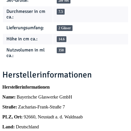
Set-Größe:
2er Set
Durchmesser in cm
7.5
ca.:
Lieferungsumfang:
2 Gläser
Höhe in cm ca.:
14.6
Nutzvolumen in ml
350
ca.:
Herstellerinformationen
Herstellerinformationen
Name:
Bayerische Glaswerke GmbH
Straße:
Zacharias-Frank-Straße 7
PLZ, Ort:
92660, Neustadt a. d. Waldnaab
Land:
Deutschland