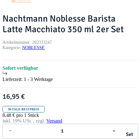
Nachtmann Noblesse Barista
Latte Macchiato 350 ml 2er Set
Artikelnummer:
202333247
Kategorie:
NOBLESSE
Sofort verfügbar
Lieferzeit:
1 - 3 Werktage
16,95 €
30-TAGE-BESTPREIS
8,48 € pro 1 Stück
inkl. 19% USt. , zzgl.
Versand
Set