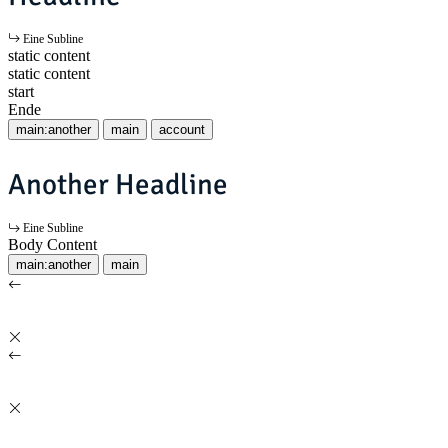
Eine Subline
static content
static content
start
Ende
main:another
main
account
Another Headline
Eine Subline
Body Content
main:another
main