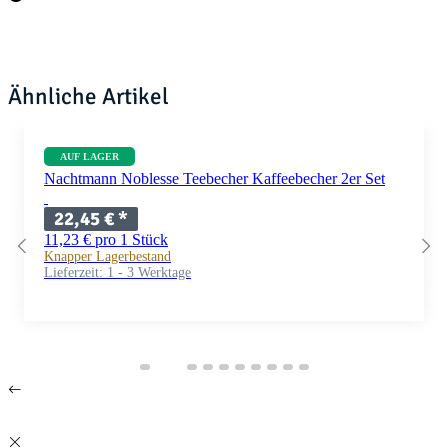
Ähnliche Artikel
AUF LAGER
Nachtmann Noblesse Teebecher Kaffeebecher 2er Set
22,45 €
*
11,23 € pro 1 Stück
Knapper Lagerbestand
Lieferzeit:
1 - 3 Werktage