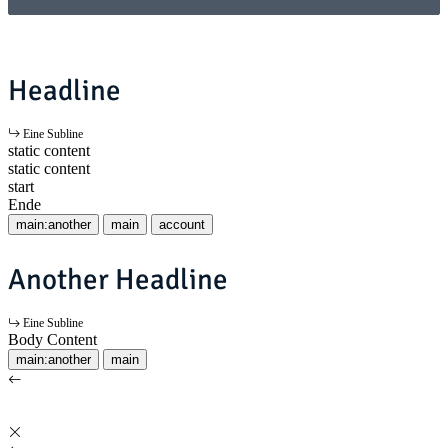
Headline
Eine Subline
static content
static content
start
Ende
main:another
main
account
Another Headline
Eine Subline
Body Content
main:another
main