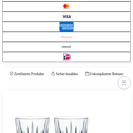
Zertifizierte Produkte
Sicher bezahlen
Unkomplizierte Retoure