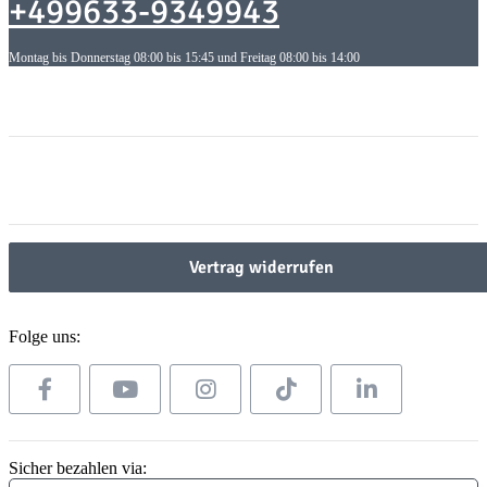
+499633-9349943
Montag bis Donnerstag 08:00 bis 15:45 und Freitag 08:00 bis 14:00
Informationen
Informationen
Gesetzliche Informationen
Gesetzliche Informationen
Vertrag widerrufen
Folge uns:
Sicher bezahlen via: