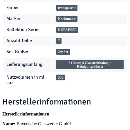
Farbe:
transparent
Marke:
Nachtmann
Kollektion Serie:
NOBLESSE
Anzahl Teile:
7
Set-Größe:
2er Set
2 Gläser, 4 Glasstrohhalme, 1
Lieferungsumfang:
Reinigungsbürste
Nutzvolumen in ml
355
ca.:
Herstellerinformationen
Herstellerinformationen
Name:
Bayerische Glaswerke GmbH