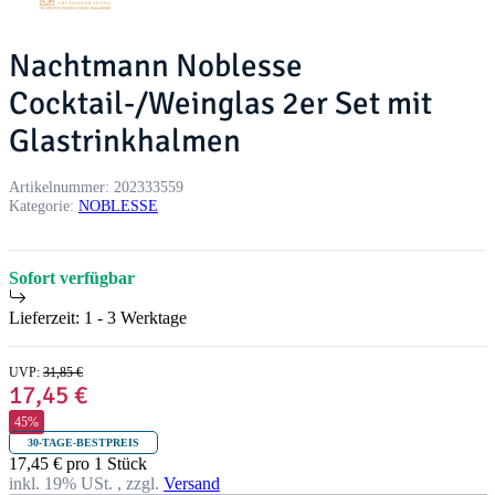
Nachtmann Noblesse
Cocktail-/Weinglas 2er Set mit
Glastrinkhalmen
Artikelnummer:
202333559
Kategorie:
NOBLESSE
Sofort verfügbar
Lieferzeit:
1 - 3 Werktage
UVP
:
31,85 €
17,45 €
45%
30-TAGE-BESTPREIS
17,45 € pro 1 Stück
inkl. 19% USt. , zzgl.
Versand