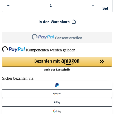
Set
In den Warenkorb
Loading...
Consent erteilen
ng...
Komponenten werden geladen ...
Sicher bezahlen via: