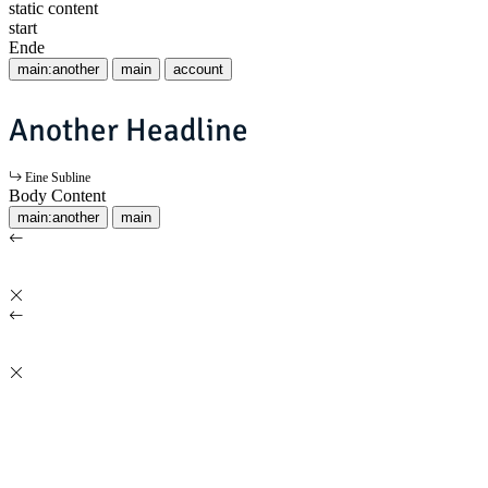
static content
start
Ende
main:another
main
account
Another Headline
Eine Subline
Body Content
main:another
main