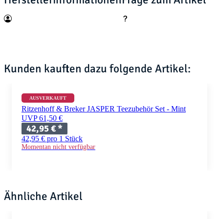
Herstellerinformationen
Frage zum Artikel
Kunden kauften dazu folgende Artikel:
AUSVERKAUFT
Ritzenhoff & Breker JASPER Teezubehör Set - Mint
UVP 61,50 €
42,95 €
*
42,95 € pro 1 Stück
Momentan nicht verfügbar
Ähnliche Artikel