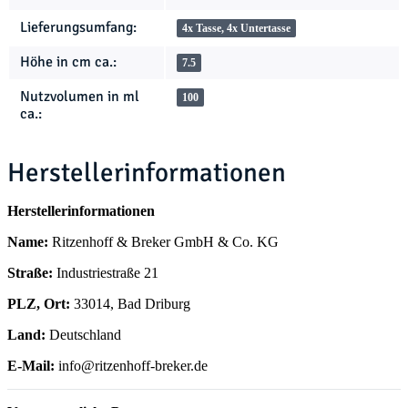
Lieferungsumfang:
4x Tasse, 4x Untertasse
Höhe in cm ca.:
7.5
Nutzvolumen in ml
100
ca.:
Herstellerinformationen
Herstellerinformationen
Name:
Ritzenhoff & Breker GmbH & Co. KG
Straße:
Industriestraße 21
PLZ, Ort:
33014, Bad Driburg
Land:
Deutschland
E-Mail:
info@ritzenhoff-breker.de