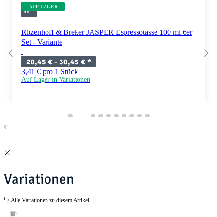
AUF LAGER
Ritzenhoff & Breker JASPER Espressotasse 100 ml 6er
Set - Variante
20,45 € -
30,45 €
*
3,41 € pro 1 Stück
Auf Lager in Variationen
Variationen
Alle Variationen zu diesem Artikel