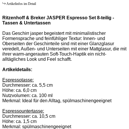
Artikelinfos im Detail
Ritzenhoff & Breker JASPER Espresso Set 8-teilig -
Tassen & Untertassen
Das Geschirr jasper begeistert mit minimalistischer
Formensprache und feinfühliger Textur: Innen- und
Oberseiten der Geschirrteile sind mit einer Glanzglasur
veredelt, Außen- und Unterseiten mit einer Mattglasur, die mit
ihrer warm-angerauten Soft-Touch-Haptik ein nicht-
alltägliches Look und Feel schafft.
Artikeldetails:
Espressotasse:
Durchmesser: ca. 5,5 cm
Höhe: ca. 6,0 cm
Nutzvolumen: ca. 100 ml
Merkmal: Ideal für den Alltag, spülmaschinengeeignet
Espressountertasse:
Durchmesser: ca. 10,5 cm
Höhe: ca. 1,5 cm
Merkmal: spülmaschinengeeignet