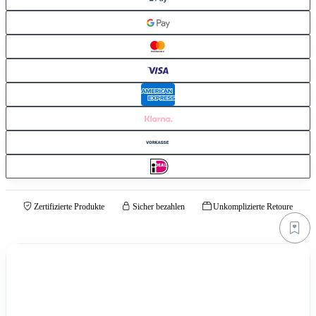
Zertifizierte Produkte
Sicher bezahlen
Unkomplizierte Retoure