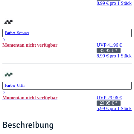
8,99 € pro 1 Stück
Farbe:
Schwarz
Momentan nicht verfügbar
UVP 41,96 €
35,95 €
*
8,99 € pro 1 Stück
Farbe:
Grün
Momentan nicht verfügbar
UVP 29,96 €
23,95 €
*
5,99 € pro 1 Stück
Beschreibung