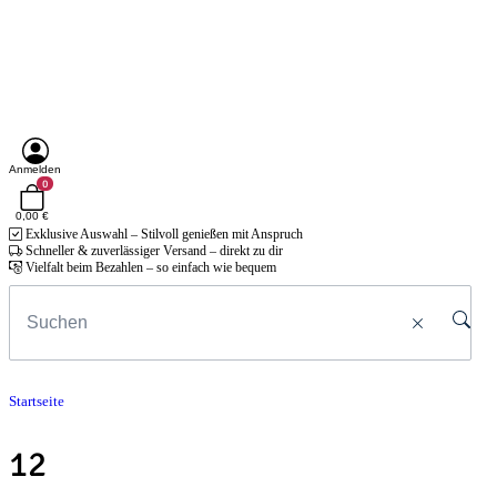
Anmelden
0
0,00 €
Exklusive Auswahl – Stilvoll genießen mit Anspruch
Schneller & zuverlässiger Versand – direkt zu dir
Vielfalt beim Bezahlen – so einfach wie bequem
Startseite
12