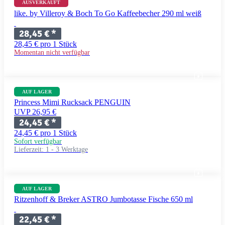
AUSVERKAUFT
like. by Villeroy & Boch To Go Kaffeebecher 290 ml weiß
28,45 €
*
28,45 € pro 1 Stück
Momentan nicht verfügbar
AUF LAGER
Princess Mimi Rucksack PENGUIN
UVP 26,95 €
24,45 €
*
24,45 € pro 1 Stück
Sofort verfügbar
Lieferzeit:
1 - 3 Werktage
AUF LAGER
Ritzenhoff & Breker ASTRO Jumbotasse Fische 650 ml
22,45 €
*