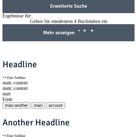
Erweiterte Suche
Ergebnisse für:
Geben Sie mindestens 4 Buchstaben ein
Mehr anzeigen
Headline
Eine Subline
static content
static content
start
Ende
main:another
main
account
Another Headline
Eine Subline