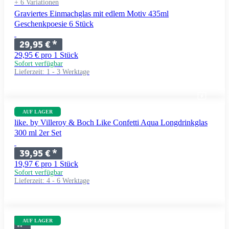
+ 6 Variationen
Graviertes Einmachglas mit edlem Motiv 435ml
Geschenkpoesie 6 Stück
29,95 €
*
29,95 € pro 1 Stück
Sofort verfügbar
Lieferzeit:
1 - 3 Werktage
AUF LAGER
like. by Villeroy & Boch Like Confetti Aqua Longdrinkglas
300 ml 2er Set
39,95 €
*
19,97 € pro 1 Stück
Sofort verfügbar
Lieferzeit:
4 - 6 Werktage
AUF LAGER