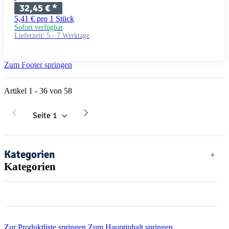
32,45 €
*
5,41 € pro 1 Stück
Sofort verfügbar
Lieferzeit:
5 - 7 Werktage
Zum Footer springen
Artikel 1 - 36 von 58
Seite
1
Kategorien
Kategorien
Zur Produktliste springen
Zum Hauptinhalt springen