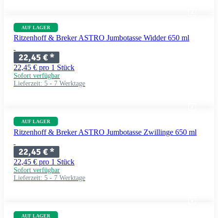
AUF LAGER
Ritzenhoff & Breker ASTRO Jumbotasse Widder 650 ml
22,45 €
*
22,45 € pro 1 Stück
Sofort verfügbar
Lieferzeit:
5 - 7 Werktage
AUF LAGER
Ritzenhoff & Breker ASTRO Jumbotasse Zwillinge 650 ml
22,45 €
*
22,45 € pro 1 Stück
Sofort verfügbar
Lieferzeit:
5 - 7 Werktage
AUF LAGER