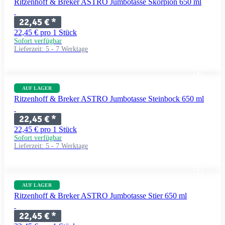
Ritzenhoff & Breker ASTRO Jumbotasse Skorpion 650 ml
22,45 €
*
22,45 € pro 1 Stück
Sofort verfügbar
Lieferzeit:
5 - 7 Werktage
AUF LAGER
Ritzenhoff & Breker ASTRO Jumbotasse Steinbock 650 ml
22,45 €
*
22,45 € pro 1 Stück
Sofort verfügbar
Lieferzeit:
5 - 7 Werktage
AUF LAGER
Ritzenhoff & Breker ASTRO Jumbotasse Stier 650 ml
22,45 €
*