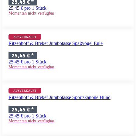
25,45 €
*
25,45 € pro 1 Stück
Momentan nicht verfügbar
AUSVERKAUFT
Ritzenhoff & Breker Jumbotasse Spaßvogel Eule
25,45 €
*
25,45 € pro 1 Stück
Momentan nicht verfügbar
AUSVERKAUFT
Ritzenhoff & Breker Jumbotasse Sportskanone Hund
25,45 €
*
25,45 € pro 1 Stück
Momentan nicht verfügbar