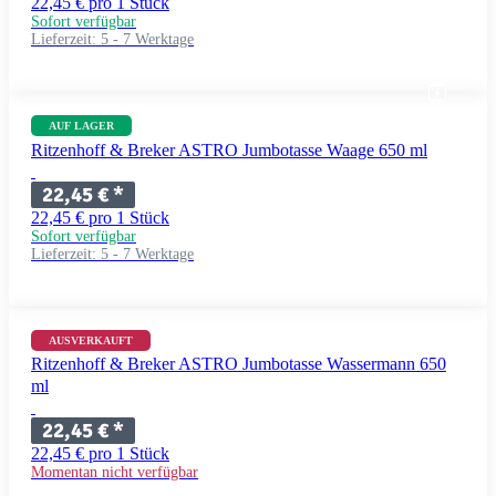
22,45 € pro 1 Stück
Sofort verfügbar
Lieferzeit:
5 - 7 Werktage
AUF LAGER
Ritzenhoff & Breker ASTRO Jumbotasse Waage 650 ml
22,45 €
*
22,45 € pro 1 Stück
Sofort verfügbar
Lieferzeit:
5 - 7 Werktage
AUSVERKAUFT
Ritzenhoff & Breker ASTRO Jumbotasse Wassermann 650
ml
22,45 €
*
22,45 € pro 1 Stück
Momentan nicht verfügbar