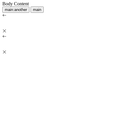
Body Content
main:another
main