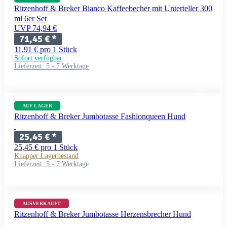
Ritzenhoff & Breker Bianco Kaffeebecher mit Unterteller 300
ml 6er Set
UVP 74,94 €
71,45 €
*
11,91 € pro 1 Stück
Sofort verfügbar
Lieferzeit:
5 - 7 Werktage
AUF LAGER
Ritzenhoff & Breker Jumbotasse Fashionqueen Hund
25,45 €
*
25,45 € pro 1 Stück
Knapper Lagerbestand
Lieferzeit:
5 - 7 Werktage
AUSVERKAUFT
Ritzenhoff & Breker Jumbotasse Herzensbrecher Hund