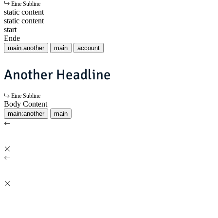
Eine Subline
static content
static content
start
Ende
main:another
main
account
Another Headline
Eine Subline
Body Content
main:another
main