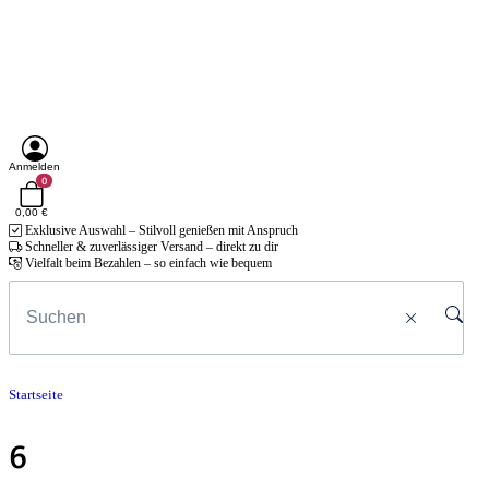
Anmelden
0
0,00 €
Exklusive Auswahl – Stilvoll genießen mit Anspruch
Schneller & zuverlässiger Versand – direkt zu dir
Vielfalt beim Bezahlen – so einfach wie bequem
Startseite
6