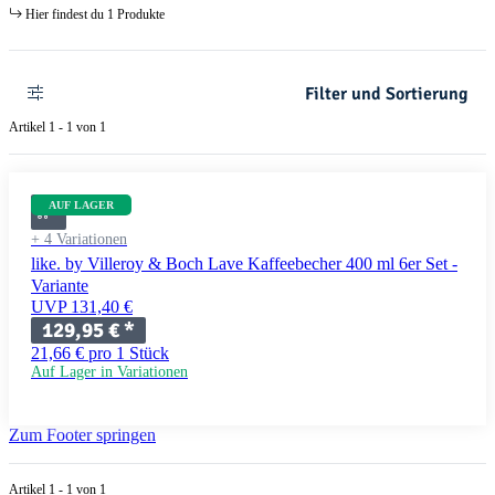
Hier findest du 1 Produkte
Filter und Sortierung
Artikel 1 - 1 von 1
AUF LAGER
+ 4 Variationen
like. by Villeroy & Boch Lave Kaffeebecher 400 ml 6er Set -
Variante
UVP 131,40 €
129,95 €
*
21,66 € pro 1 Stück
Auf Lager in Variationen
Zum Footer springen
Artikel 1 - 1 von 1