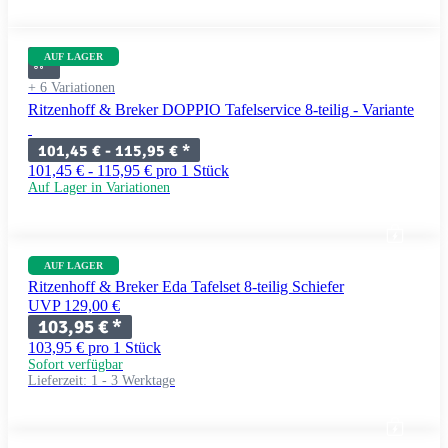
AUF LAGER
+ 6 Variationen
Ritzenhoff & Breker DOPPIO Tafelservice 8-teilig - Variante
101,45 € -
115,95 €
*
101,45 € - 115,95 € pro 1 Stück
Auf Lager in Variationen
AUF LAGER
Ritzenhoff & Breker Eda Tafelset 8-teilig Schiefer
UVP 129,00 €
103,95 €
*
103,95 € pro 1 Stück
Sofort verfügbar
Lieferzeit:
1 - 3 Werktage