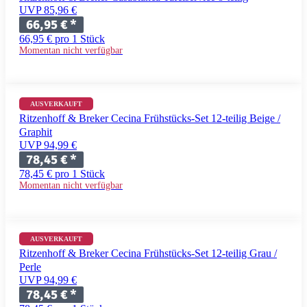
UVP 85,96 €
66,95 €
*
66,95 € pro 1 Stück
Momentan nicht verfügbar
AUSVERKAUFT
Ritzenhoff & Breker Cecina Frühstücks-Set 12-teilig Beige /
Graphit
UVP 94,99 €
78,45 €
*
78,45 € pro 1 Stück
Momentan nicht verfügbar
AUSVERKAUFT
Ritzenhoff & Breker Cecina Frühstücks-Set 12-teilig Grau /
Perle
UVP 94,99 €
78,45 €
*