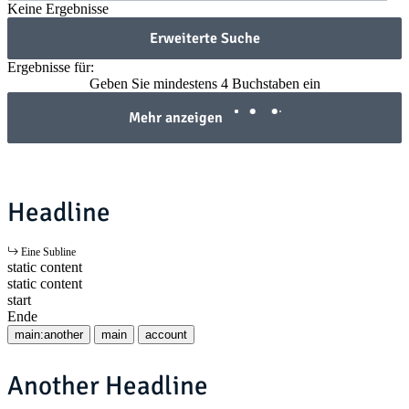
Keine Ergebnisse
Erweiterte Suche
Ergebnisse für:
Geben Sie mindestens 4 Buchstaben ein
Mehr anzeigen
Headline
Eine Subline
static content
static content
start
Ende
main:another
main
account
Another Headline