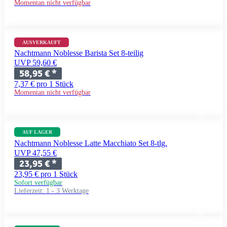
Momentan nicht verfügbar
AUSVERKAUFT
Nachtmann Noblesse Barista Set 8-teilig
UVP 59,60 €
58,95 €
*
7,37 € pro 1 Stück
Momentan nicht verfügbar
AUF LAGER
Nachtmann Noblesse Latte Macchiato Set 8-tlg.
UVP 47,55 €
23,95 €
*
23,95 € pro 1 Stück
Sofort verfügbar
Lieferzeit:
1 - 3 Werktage