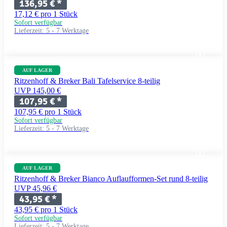
136,95 €
*
17,12 € pro 1 Stück
Sofort verfügbar
Lieferzeit:
5 - 7 Werktage
AUF LAGER
Ritzenhoff & Breker Bali Tafelservice 8-teilig
UVP 145,00 €
107,95 €
*
107,95 € pro 1 Stück
Sofort verfügbar
Lieferzeit:
5 - 7 Werktage
AUF LAGER
Ritzenhoff & Breker Bianco Auflaufformen-Set rund 8-teilig
UVP 45,96 €
43,95 €
*
43,95 € pro 1 Stück
Sofort verfügbar
Lieferzeit:
5 - 7 Werktage