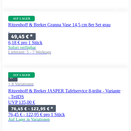
AUF LAGER
Ritzenhoff & Breker Granna Vase 14,5 cm 8er Set grau
49,45 €
*
6,18 € pro 1 Stück
Sofort verfügbar
Lieferzeit:
5 - 7 Werktage
AUF LAGER
+ 8 Variationen
Ritzenhoff & Breker JASPER Tafelservice 8-teilig - Variante
- TeilDS
UVP 135,00 €
76,45 € -
122,95 €
*
76,45 € - 122,95 € pro 1 Stück
Auf Lager in Variationen