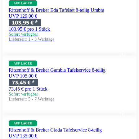
AUF LAGER
Ritzenhoff & Breker Eda Tafelset 8-teilig Umbra
UVP 129,00 €
103,95 €
*
103,95 € pro 1 Stück
Sofort verfügbar
Lieferzeit:
1 - 3 Werktage
AUF LAGER
Ritzenhoff & Breker Gambia Tafelservice 8-teilig
UVP 105,00 €
73,45 €
*
73,45 € pro 1 Stück
Sofort verfügbar
Lieferzeit:
5 - 7 Werktage
AUF LAGER
Ritzenhoff & Breker Giada Tafelservice 8-teilig
UVP 135,00 €