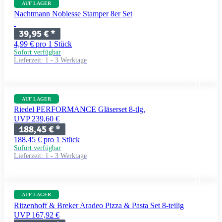
AUF LAGER
Nachtmann Noblesse Stamper 8er Set
39,95 €
*
4,99 € pro 1 Stück
Sofort verfügbar
Lieferzeit:
1 - 3 Werktage
AUF LAGER
Riedel PERFORMANCE Gläserset 8-tlg.
UVP 239,60 €
188,45 €
*
188,45 € pro 1 Stück
Sofort verfügbar
Lieferzeit:
1 - 3 Werktage
AUF LAGER
Ritzenhoff & Breker Aradeo Pizza & Pasta Set 8-teilig
UVP 167,92 €