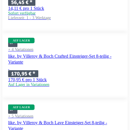
56,45 €
*
14,11 € pro 1 Stück
Sofort verfügbar
Lieferzeit:
1 - 3 Werktage
AUF LAGER
+ 4 Variationen
like. by Villeroy & Boch Crafted Einsteiger-Set 8-teilig -
Variante
170,95 €
*
170,95 € pro 1 Stück
Auf Lager in Variationen
AUF LAGER
+ 5 Variationen
like. by Villeroy & Boch Lave Einsteiger-Set 8-teilig -
Variante