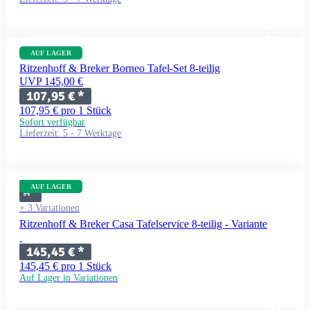
AUF LAGER
Ritzenhoff & Breker Borneo Tafel-Set 8-teilig
UVP 145,00 €
107,95 €
*
107,95 € pro 1 Stück
Sofort verfügbar
Lieferzeit:
5 - 7 Werktage
AUF LAGER
+ 3 Variationen
Ritzenhoff & Breker Casa Tafelservice 8-teilig - Variante
145,45 €
*
145,45 € pro 1 Stück
Auf Lager in Variationen