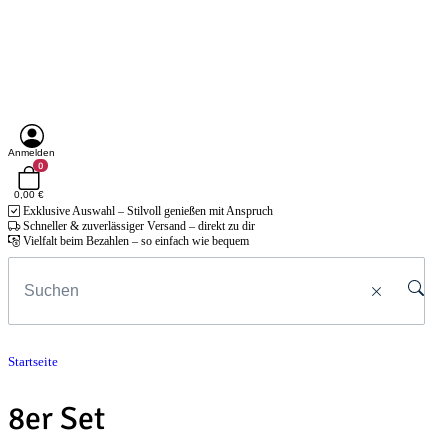
Anmelden
0
0,00 €
Exklusive Auswahl – Stilvoll genießen mit Anspruch
Schneller & zuverlässiger Versand – direkt zu dir
Vielfalt beim Bezahlen – so einfach wie bequem
Startseite
8er Set