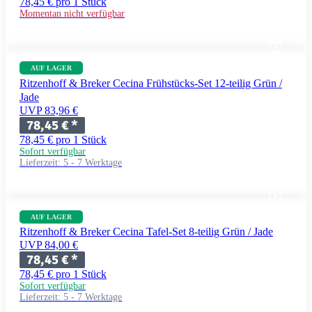
78,45 € pro 1 Stück
Momentan nicht verfügbar
AUF LAGER
Ritzenhoff & Breker Cecina Frühstücks-Set 12-teilig Grün /
Jade
UVP 83,96 €
78,45 €
*
78,45 € pro 1 Stück
Sofort verfügbar
Lieferzeit:
5 - 7 Werktage
AUF LAGER
Ritzenhoff & Breker Cecina Tafel-Set 8-teilig Grün / Jade
UVP 84,00 €
78,45 €
*
78,45 € pro 1 Stück
Sofort verfügbar
Lieferzeit:
5 - 7 Werktage