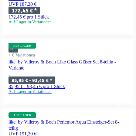
UVP 187,20 €
172,45 €
*
172,45 € pro 1 Stück
Auf Lager in Variationen
AUF LAGER
+ 6 Variationen
like. by Villeroy & Boch Like Glass Gläser Set 8-teilig -
Variante
85,95 € -
93,45 €
*
85,95 € - 93,45 € pro 1 Stück
Auf Lager in Variationen
AUF LAGER
like. by Villeroy & Boch Perlemor Aqua Einsteiger-Set 8-
teilig
UVP 191,20 €