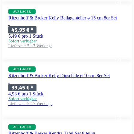
AUF LAGER
Ritzenhoff & Breker Kelly Beilagenteller ø 15 cm 8er Set
43,95 €
*
5,49 € pro 1 Stück
Sofort verfügbar
Lieferzeit:
5 - 7 Werktage
AUF LAGER
Ritzenhoff & Breker Kelly Dipschale ø 10 cm 8er Set
39,45 €
*
4,93 € pro 1 Stück
Sofort verfügbar
Lieferzeit:
5 - 7 Werktage
AUF LAGER
Ritzenhoff & Breker Kendra Tafel-Set 8-teilig