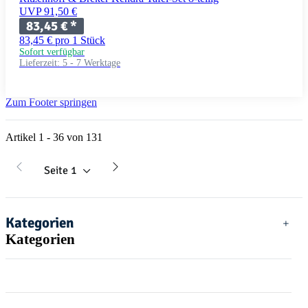
UVP 91,50 €
83,45 €
*
83,45 € pro 1 Stück
Sofort verfügbar
Lieferzeit:
5 - 7 Werktage
Zum Footer springen
Artikel 1 - 36 von 131
Seite
1
Kategorien
Kategorien