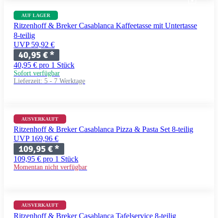
AUF LAGER
Ritzenhoff & Breker Casablanca Kaffeetasse mit Untertasse
8-teilig
UVP 59,92 €
40,95 €
*
40,95 € pro 1 Stück
Sofort verfügbar
Lieferzeit:
5 - 7 Werktage
AUSVERKAUFT
Ritzenhoff & Breker Casablanca Pizza & Pasta Set 8-teilig
UVP 169,96 €
109,95 €
*
109,95 € pro 1 Stück
Momentan nicht verfügbar
AUSVERKAUFT
Ritzenhoff & Breker Casablanca Tafelservice 8-teilig