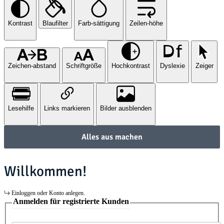
Kontrast
Blaufilter
Farb-sättigung
Zeilen-höhe
Zeichen-abstand
Schriftgröße
Hochkontrast
Dyslexie
Zeiger
Lesehilfe
Links markieren
Bilder ausblenden
Alles aus machen
Willkommen!
Einloggen oder Konto anlegen.
Anmelden für registrierte Kunden