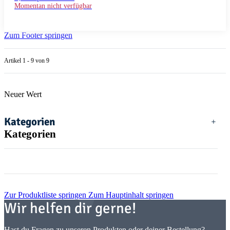
Momentan nicht verfügbar
Zum Footer springen
Artikel 1 - 9 von 9
Neuer Wert
Kategorien
Kategorien
Zur Produktliste springen
Zum Hauptinhalt springen
Wir helfen dir gerne!
Hast du Fragen zu unseren Produkten oder deiner Bestellung?