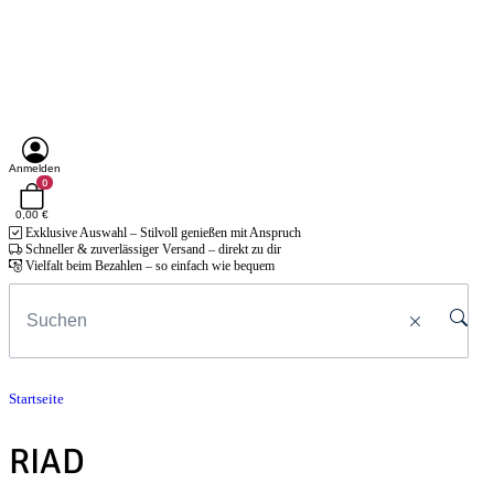
Anmelden
0
0,00 €
Exklusive Auswahl – Stilvoll genießen mit Anspruch
Schneller & zuverlässiger Versand – direkt zu dir
Vielfalt beim Bezahlen – so einfach wie bequem
Startseite
RIAD