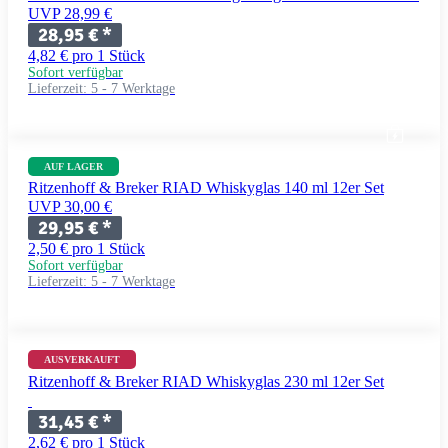
UVP 28,99 €
28,95 €
*
4,82 € pro 1 Stück
Sofort verfügbar
Lieferzeit:
5 - 7 Werktage
AUF LAGER
Ritzenhoff & Breker RIAD Whiskyglas 140 ml 12er Set
UVP 30,00 €
29,95 €
*
2,50 € pro 1 Stück
Sofort verfügbar
Lieferzeit:
5 - 7 Werktage
AUSVERKAUFT
Ritzenhoff & Breker RIAD Whiskyglas 230 ml 12er Set
31,45 €
*
2,62 € pro 1 Stück