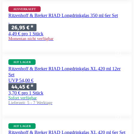
AUSVERKAUFT
Ritzenhoff & Breker RIAD Longdrinkglas 350 ml 6er Set
26,95 €
*
4,49 € pro 1 Stück
Momentan nicht verfügbar
AUF LAGER
Ritzenhoff & Breker RIAD Longdrinkglas XL 420 ml 12er
Set
UVP 54,00 €
44,45 €
*
3,70 € pro 1 Stück
Sofort verfügbar
Lieferzeit:
5 - 7 Werktage
AUF LAGER
Ritzenhoff & Breker RIAD Longdrinkglas XL 420 ml 6er Set