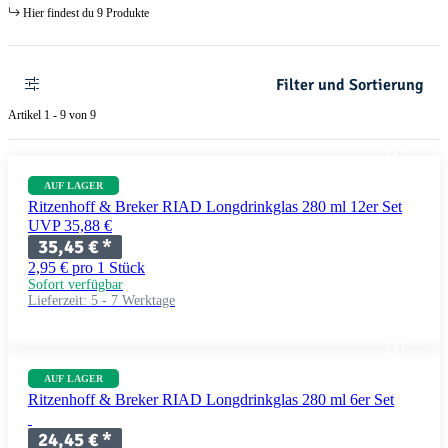
Hier findest du 9 Produkte
Filter und Sortierung
Artikel 1 - 9 von 9
AUF LAGER
Ritzenhoff & Breker RIAD Longdrinkglas 280 ml 12er Set
UVP 35,88 €
35,45 €
*
2,95 € pro 1 Stück
Sofort verfügbar
Lieferzeit:
5 - 7 Werktage
AUF LAGER
Ritzenhoff & Breker RIAD Longdrinkglas 280 ml 6er Set
24,45 €
*