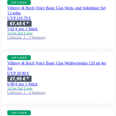
AUF LAGER
Villeroy & Boch Voice Basic Glas Wein- und Sektgläser Set
12-teilig
UVP 119,70 €
67,45 €
*
5,62 € pro 1 Stück
14 Set Auf Lager
Lieferzeit:
1 - 3 Werktage
AUF LAGER
Villeroy & Boch Voice Basic Glas Weißweinglas 120 ml 4er
Set
UVP 39,90 €
27,95 €
*
6,99 € pro 1 Stück
14 Set Auf Lager
Lieferzeit:
1 - 3 Werktage
AUF LAGER