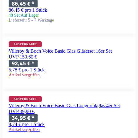
86,45 €
*
86,45 € pro 1 Stück
48 Set Auf Lager
Lieferzeit:
5 - 7 Werktage
AUSVERKAUFT
Villeroy & Boch Voice Basic Glas Gläserset 16er Set
UVP 159,60 €
92,45 €
*
5,78 € pro 1 Stück
Artikel vergriffen
AUSVERKAUFT
Villeroy & Boch Voice Basic Glas Longdrinkglas 4er Set
UVP 39,90 €
34,95 €
*
8,74 € pro 1 Stück
Artikel vergriffen