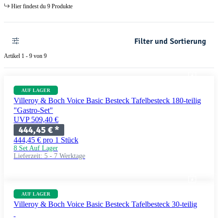
Hier findest du 9 Produkte
Filter und Sortierung
Artikel 1 - 9 von 9
AUF LAGER
Villeroy & Boch Voice Basic Besteck Tafelbesteck 180-teilig
"Gastro-Set"
UVP 509,40 €
444,45 €
*
444,45 € pro 1 Stück
8 Set Auf Lager
Lieferzeit:
5 - 7 Werktage
AUF LAGER
Villeroy & Boch Voice Basic Besteck Tafelbesteck 30-teilig