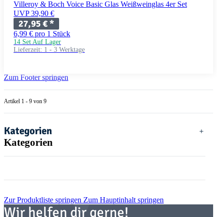
Villeroy & Boch Voice Basic Glas Weißweinglas 4er Set
UVP 39,90 €
27,95 €
*
6,99 € pro 1 Stück
14 Set Auf Lager
Lieferzeit:
1 - 3 Werktage
Zum Footer springen
Artikel 1 - 9 von 9
Kategorien
Kategorien
Zur Produktliste springen
Zum Hauptinhalt springen
Wir helfen dir gerne!