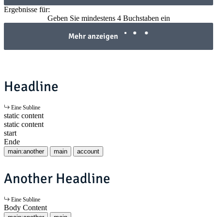
Ergebnisse für:
Geben Sie mindestens 4 Buchstaben ein
Mehr anzeigen
Headline
Eine Subline
static content
static content
start
Ende
main:another
main
account
Another Headline
Eine Subline
Body Content