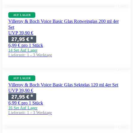
AUF LAGER
Villeroy & Boch Voice Basic Glas Rotweinglas 200 ml 4er
Set
UVP 39,90 €
27,95 €
*
6,99 € pro 1 Stück
14 Set Auf Lager
Lieferzeit:
1 - 3 Werktage
AUF LAGER
Villeroy & Boch Voice Basic Glas Sektglas 120 ml 4er Set
UVP 39,90 €
27,95 €
*
6,99 € pro 1 Stück
16 Set Auf Lager
Lieferzeit:
1 - 3 Werktage