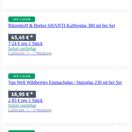
AUF LAGER
Ritzenhoff & Breker SHANTI Kaffeeglas 380 ml 6er Set
43,45 €
*
7,24 € pro 1 Stück
Sofort verfügbar
Lieferzeit:
5 - 7 Werktage
AUF LAGER
Van Well Wildberries Einmachglas / Sturzglas 230 ml 6er Set
16,95 €
*
2,83 € pro 1 Stück
Sofort verfügbar
Lieferzeit:
1 - 3 Werktage