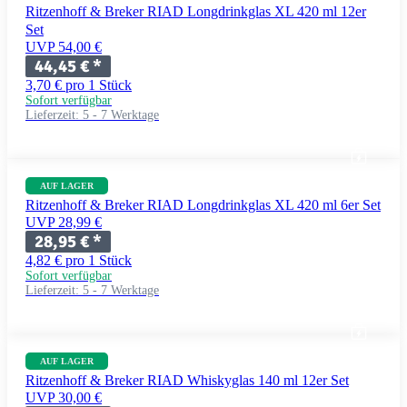
Ritzenhoff & Breker RIAD Longdrinkglas XL 420 ml 12er
Set
UVP 54,00 €
44,45 €
*
3,70 € pro 1 Stück
Sofort verfügbar
Lieferzeit:
5 - 7 Werktage
AUF LAGER
Ritzenhoff & Breker RIAD Longdrinkglas XL 420 ml 6er Set
UVP 28,99 €
28,95 €
*
4,82 € pro 1 Stück
Sofort verfügbar
Lieferzeit:
5 - 7 Werktage
AUF LAGER
Ritzenhoff & Breker RIAD Whiskyglas 140 ml 12er Set
UVP 30,00 €