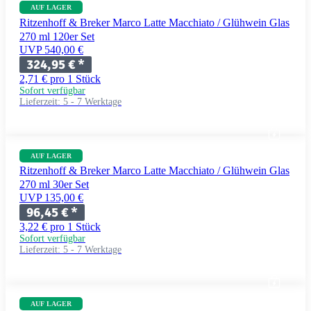
AUF LAGER
Ritzenhoff & Breker Marco Latte Macchiato / Glühwein Glas
270 ml 120er Set
UVP 540,00 €
324,95 €
*
2,71 € pro 1 Stück
Sofort verfügbar
Lieferzeit:
5 - 7 Werktage
AUF LAGER
Ritzenhoff & Breker Marco Latte Macchiato / Glühwein Glas
270 ml 30er Set
UVP 135,00 €
96,45 €
*
3,22 € pro 1 Stück
Sofort verfügbar
Lieferzeit:
5 - 7 Werktage
AUF LAGER