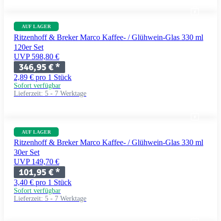
AUF LAGER
Ritzenhoff & Breker Marco Kaffee- / Glühwein-Glas 330 ml
120er Set
UVP 598,80 €
346,95 €
*
2,89 € pro 1 Stück
Sofort verfügbar
Lieferzeit:
5 - 7 Werktage
AUF LAGER
Ritzenhoff & Breker Marco Kaffee- / Glühwein-Glas 330 ml
30er Set
UVP 149,70 €
101,95 €
*
3,40 € pro 1 Stück
Sofort verfügbar
Lieferzeit:
5 - 7 Werktage