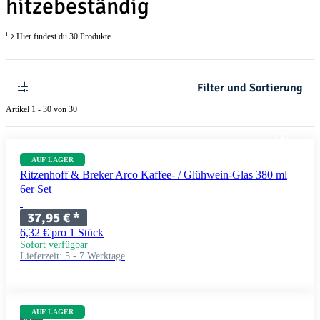
hitzebeständig
Hier findest du 30 Produkte
Filter und Sortierung
Artikel 1 - 30 von 30
AUF LAGER
Ritzenhoff & Breker Arco Kaffee- / Glühwein-Glas 380 ml
6er Set
37,95 €
*
6,32 € pro 1 Stück
Sofort verfügbar
Lieferzeit:
5 - 7 Werktage
AUF LAGER