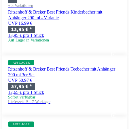
+ 3 Variationen
Ritzenhoff & Breker Best Friends Kinderbecher mit
Anhänger 290 ml - Variante
UVP 16,99 €
13,95 €
*
13,95 € pro 1 Stück
Auf Lager in Variationen
AUF LAGER
Ritzenhoff & Breker Best Friends Teebecher mit Anhänger
290 ml 3er Set
UVP 50,97 €
37,95 €
*
12,65 € pro 1 Stück
Sofort verfügbar
Lieferzeit:
5 - 7 Werktage
AUF LAGER