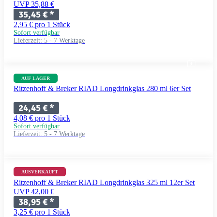
UVP 35,88 €
35,45 €
*
2,95 € pro 1 Stück
Sofort verfügbar
Lieferzeit:
5 - 7 Werktage
AUF LAGER
Ritzenhoff & Breker RIAD Longdrinkglas 280 ml 6er Set
24,45 €
*
4,08 € pro 1 Stück
Sofort verfügbar
Lieferzeit:
5 - 7 Werktage
AUSVERKAUFT
Ritzenhoff & Breker RIAD Longdrinkglas 325 ml 12er Set
UVP 42,00 €
38,95 €
*
3,25 € pro 1 Stück