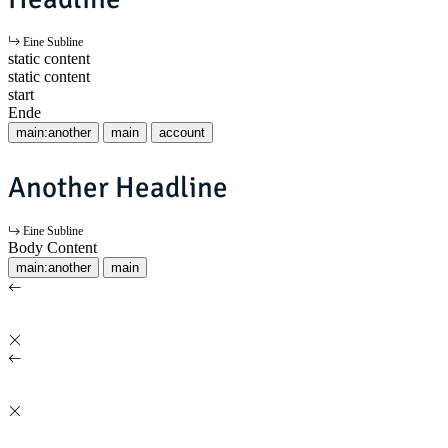
Eine Subline
static content
static content
start
Ende
main:another
main
account
Another Headline
Eine Subline
Body Content
main:another
main