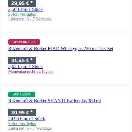
29,95 €
*
2,50 € pro 1 Stück
Sofort verfügbar
Lieferzeit:
5 - 7 Werktage
AUSVERKAUFT
Ritzenhoff & Breker RIAD Whiskyglas 230 ml 12er Set
31,45 €
*
2,62 € pro 1 Stück
Momentan nicht verfügbar
AUF LAGER
Ritzenhoff & Breker SHANTI Kaffeeglas 380 ml
20,95 €
*
20,95 € pro 1 Stück
Sofort verfügbar
Lieferzeit:
5 - 7 Werktage