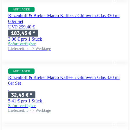
AUF LAGER
Ritzenhoff & Breker Marco Kaffee- / Glühwein-Glas 330 ml
60er Set
UVP 299,40 €
183,45 €
*
3,06 € pro 1 Stück
Sofort verfügbar
Lieferzeit:
5 - 7 Werktage
AUF LAGER
Ritzenhoff & Breker Marco Kaffee- / Glühwein-Glas 330 ml
6er Set
32,45 €
*
5,41 € pro 1 Stück
Sofort verfügbar
Lieferzeit:
5 - 7 Werktage