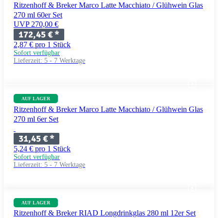
Ritzenhoff & Breker Marco Latte Macchiato / Glühwein Glas
270 ml 60er Set
UVP 270,00 €
172,45 €
*
2,87 € pro 1 Stück
Sofort verfügbar
Lieferzeit:
5 - 7 Werktage
AUF LAGER
Ritzenhoff & Breker Marco Latte Macchiato / Glühwein Glas
270 ml 6er Set
31,45 €
*
5,24 € pro 1 Stück
Sofort verfügbar
Lieferzeit:
5 - 7 Werktage
AUF LAGER
Ritzenhoff & Breker RIAD Longdrinkglas 280 ml 12er Set