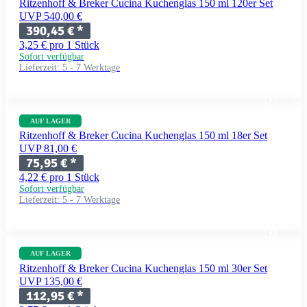
Ritzenhoff & Breker Cucina Kuchenglas 150 ml 120er Set
UVP 540,00 €
390,45 €
*
3,25 € pro 1 Stück
Sofort verfügbar
Lieferzeit:
5 - 7 Werktage
AUF LAGER
Ritzenhoff & Breker Cucina Kuchenglas 150 ml 18er Set
UVP 81,00 €
75,95 €
*
4,22 € pro 1 Stück
Sofort verfügbar
Lieferzeit:
5 - 7 Werktage
AUF LAGER
Ritzenhoff & Breker Cucina Kuchenglas 150 ml 30er Set
UVP 135,00 €
112,95 €
*