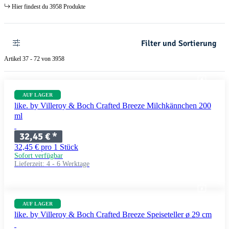
Hier findest du 3958 Produkte
Filter und Sortierung
Artikel 37 - 72 von 3958
AUF LAGER
like. by Villeroy & Boch Crafted Breeze Milchkännchen 200
ml
32,45 €
*
32,45 € pro 1 Stück
Sofort verfügbar
Lieferzeit:
4 - 6 Werktage
AUF LAGER
like. by Villeroy & Boch Crafted Breeze Speiseteller ø 29 cm