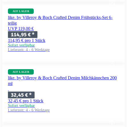
AUF LAGER
like. by Villeroy & Boch Crafted Denim Frühstücks-Set 6-
teilig
UVP 119,00 €
114,95 €
*
114,95 € pro 1 Stück
Sofort verfügbar
Lieferzeit:
4 - 6 Werktage
AUF LAGER
like. by Villeroy & Boch Crafted Denim Milchkännchen 200
ml
32,45 €
*
32,45 € pro 1 Stück
Sofort verfügbar
Lieferzeit:
4 - 6 Werktage