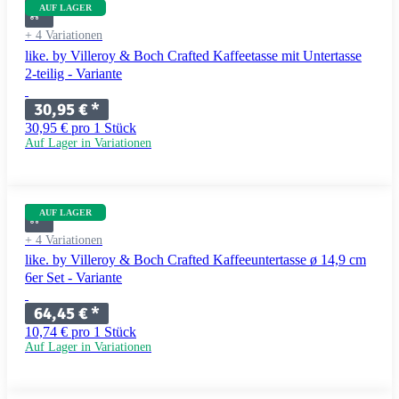
AUF LAGER
+ 4 Variationen
like. by Villeroy & Boch Crafted Kaffeetasse mit Untertasse
2-teilig - Variante
30,95 €
*
30,95 € pro 1 Stück
Auf Lager in Variationen
AUF LAGER
+ 4 Variationen
like. by Villeroy & Boch Crafted Kaffeeuntertasse ø 14,9 cm
6er Set - Variante
64,45 €
*
10,74 € pro 1 Stück
Auf Lager in Variationen