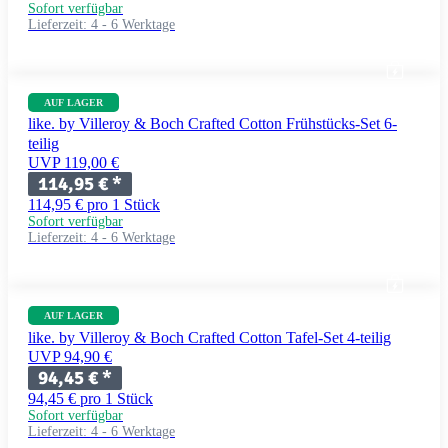
Sofort verfügbar
Lieferzeit:
4 - 6 Werktage
AUF LAGER
like. by Villeroy & Boch Crafted Cotton Frühstücks-Set 6-
teilig
UVP 119,00 €
114,95 €
*
114,95 € pro 1 Stück
Sofort verfügbar
Lieferzeit:
4 - 6 Werktage
AUF LAGER
like. by Villeroy & Boch Crafted Cotton Tafel-Set 4-teilig
UVP 94,90 €
94,45 €
*
94,45 € pro 1 Stück
Sofort verfügbar
Lieferzeit:
4 - 6 Werktage