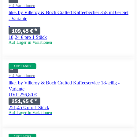
+ 4 Variationen
like. by Villeroy & Boch Crafted Kaffeebecher 358 ml 6er Set
- Variante
109,45 €
*
18,24 € pro 1 Stück
Auf Lager in Variationen
AUF LAGER
+ 4 Variationen
like. by Villeroy & Boch Crafted Kaffeeservice 18-teilig -
Variante
UVP 256,80 €
251,45 €
*
251,45 € pro 1 Stück
Auf Lager in Variationen
AUF LAGER