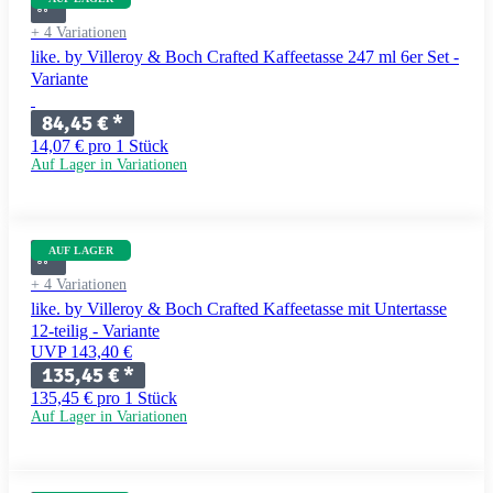
+ 4 Variationen
like. by Villeroy & Boch Crafted Kaffeetasse 247 ml 6er Set -
Variante
84,45 €
*
14,07 € pro 1 Stück
Auf Lager in Variationen
AUF LAGER
+ 4 Variationen
like. by Villeroy & Boch Crafted Kaffeetasse mit Untertasse
12-teilig - Variante
UVP 143,40 €
135,45 €
*
135,45 € pro 1 Stück
Auf Lager in Variationen