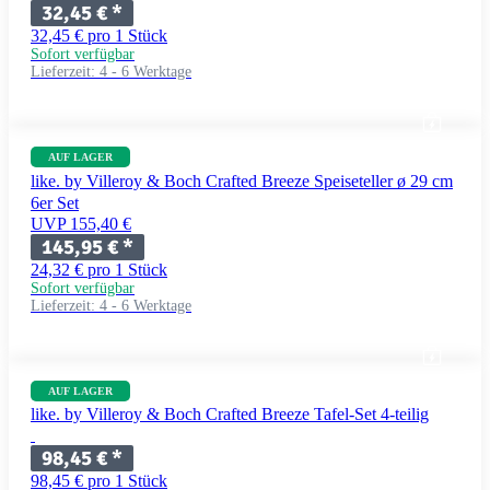
32,45 €
*
32,45 € pro 1 Stück
Sofort verfügbar
Lieferzeit:
4 - 6 Werktage
AUF LAGER
like. by Villeroy & Boch Crafted Breeze Speiseteller ø 29 cm
6er Set
UVP 155,40 €
145,95 €
*
24,32 € pro 1 Stück
Sofort verfügbar
Lieferzeit:
4 - 6 Werktage
AUF LAGER
like. by Villeroy & Boch Crafted Breeze Tafel-Set 4-teilig
98,45 €
*
98,45 € pro 1 Stück