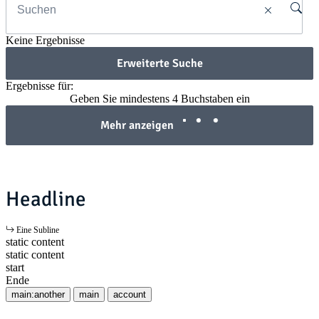
Keine Ergebnisse
Erweiterte Suche
Ergebnisse für:
Geben Sie mindestens 4 Buchstaben ein
Mehr anzeigen
Headline
Eine Subline
static content
static content
start
Ende
main:another
main
account