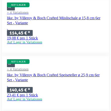
AUF LAGER
+ 4 Variationen
like. by Villeroy & Boch Crafted Müslischale ø 15,8 cm 6er
Set - Variante
114,45 €
*
19,08 € pro 1 Stück
Auf Lager in Variationen
AUF LAGER
+ 4 Variationen
like. by Villeroy & Boch Crafted Speiseteller ø 25,9 cm 6er
Set - Variante
140,45 €
*
23,41 € pro 1 Stück
Auf Lager in Variationen