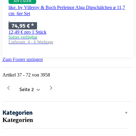
AUF LAGER
like. by Villeroy & Boch Perlemor Alga Dipschälchen ø 11,7
cm 6er Set
74,95 €
*
12,49 € pro 1 Stück
Sofort verfügbar
Lieferzeit:
4 - 6 Werktage
Zum Footer springen
Artikel 37 - 72 von 3958
Seite
2
Kategorien
Kategorien