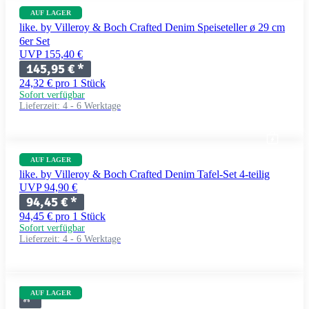
AUF LAGER
like. by Villeroy & Boch Crafted Denim Speiseteller ø 29 cm
6er Set
UVP 155,40 €
145,95 €
*
24,32 € pro 1 Stück
Sofort verfügbar
Lieferzeit:
4 - 6 Werktage
AUF LAGER
like. by Villeroy & Boch Crafted Denim Tafel-Set 4-teilig
UVP 94,90 €
94,45 €
*
94,45 € pro 1 Stück
Sofort verfügbar
Lieferzeit:
4 - 6 Werktage
AUF LAGER