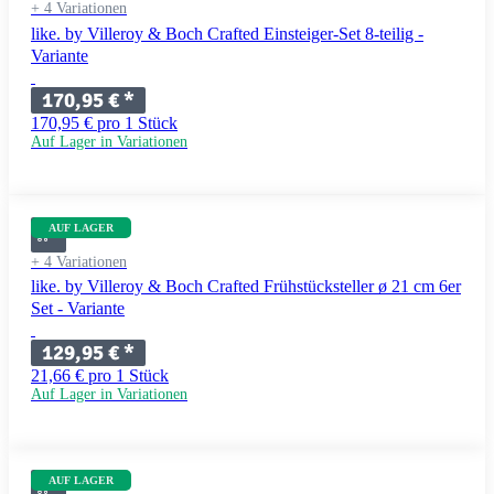
+ 4 Variationen
like. by Villeroy & Boch Crafted Einsteiger-Set 8-teilig -
Variante
170,95 €
*
170,95 € pro 1 Stück
Auf Lager in Variationen
AUF LAGER
+ 4 Variationen
like. by Villeroy & Boch Crafted Frühstücksteller ø 21 cm 6er
Set - Variante
129,95 €
*
21,66 € pro 1 Stück
Auf Lager in Variationen
AUF LAGER