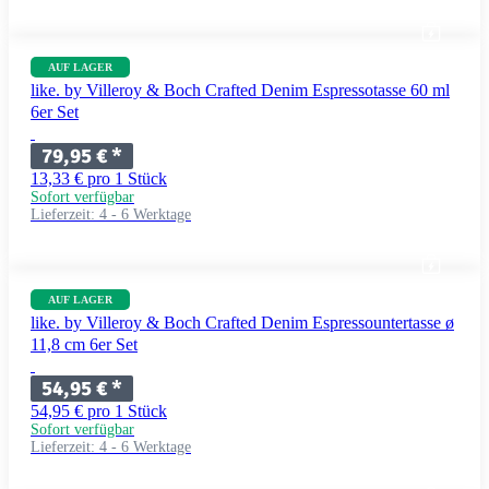
AUF LAGER
like. by Villeroy & Boch Crafted Denim Espressotasse 60 ml
6er Set
79,95 €
*
13,33 € pro 1 Stück
Sofort verfügbar
Lieferzeit:
4 - 6 Werktage
AUF LAGER
like. by Villeroy & Boch Crafted Denim Espressountertasse ø
11,8 cm 6er Set
54,95 €
*
54,95 € pro 1 Stück
Sofort verfügbar
Lieferzeit:
4 - 6 Werktage