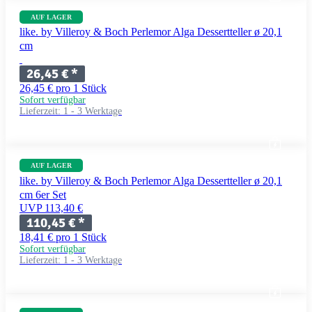
AUF LAGER
like. by Villeroy & Boch Perlemor Alga Dessertteller ø 20,1
cm
26,45 €
*
26,45 € pro 1 Stück
Sofort verfügbar
Lieferzeit:
1 - 3 Werktage
AUF LAGER
like. by Villeroy & Boch Perlemor Alga Dessertteller ø 20,1
cm 6er Set
UVP 113,40 €
110,45 €
*
18,41 € pro 1 Stück
Sofort verfügbar
Lieferzeit:
1 - 3 Werktage