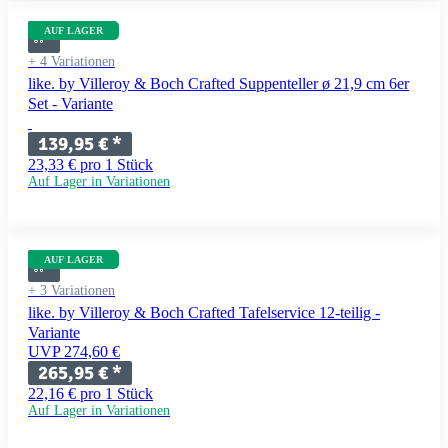
AUF LAGER
+ 4 Variationen
like. by Villeroy & Boch Crafted Suppenteller ø 21,9 cm 6er
Set - Variante
139,95 €
*
23,33 € pro 1 Stück
Auf Lager in Variationen
AUF LAGER
+ 3 Variationen
like. by Villeroy & Boch Crafted Tafelservice 12-teilig -
Variante
UVP 274,60 €
265,95 €
*
22,16 € pro 1 Stück
Auf Lager in Variationen