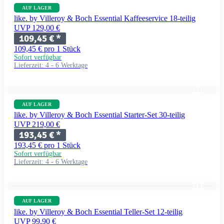
AUF LAGER
like. by Villeroy & Boch Essential Kaffeeservice 18-teilig
UVP 129,00 €
109,45 €
*
109,45 € pro 1 Stück
Sofort verfügbar
Lieferzeit:
4 - 6 Werktage
AUF LAGER
like. by Villeroy & Boch Essential Starter-Set 30-teilig
UVP 219,00 €
193,45 €
*
193,45 € pro 1 Stück
Sofort verfügbar
Lieferzeit:
4 - 6 Werktage
AUF LAGER
like. by Villeroy & Boch Essential Teller-Set 12-teilig
UVP 99,90 €