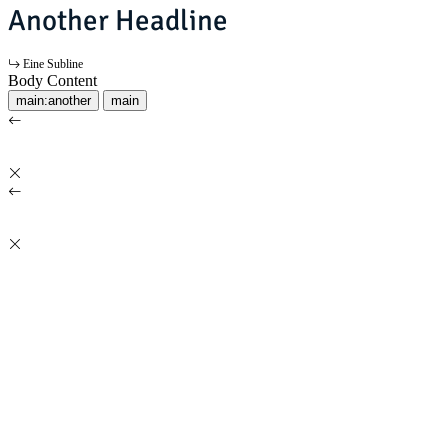
Another Headline
Eine Subline
Body Content
main:another
main