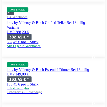
AUF LAGER
+ 4 Variationen
like. by Villeroy & Boch Crafted Teller-Set 18-teilig -
Variante
UVP 388,20 €
382,45 €
*
382,45 € pro 1 Stück
Auf Lager in Variationen
AUF LAGER
like. by Villeroy & Boch Essential Dinner-Set 18-teilig
UVP 149,00 €
133,45 €
*
133,45 € pro 1 Stück
Sofort verfügbar
Lieferzeit:
4 - 6 Werktage