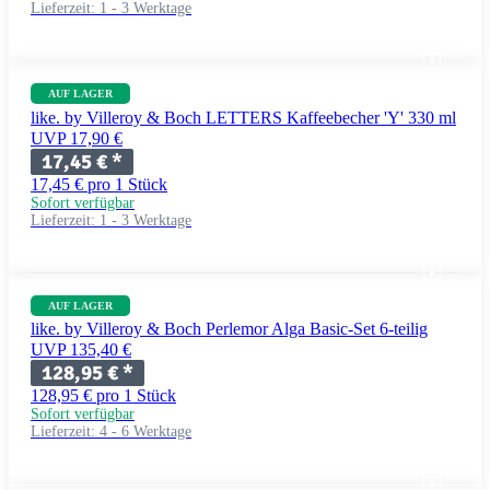
Lieferzeit:
1 - 3 Werktage
AUF LAGER
like. by Villeroy & Boch LETTERS Kaffeebecher 'Y' 330 ml
UVP 17,90 €
17,45 €
*
17,45 € pro 1 Stück
Sofort verfügbar
Lieferzeit:
1 - 3 Werktage
AUF LAGER
like. by Villeroy & Boch Perlemor Alga Basic-Set 6-teilig
UVP 135,40 €
128,95 €
*
128,95 € pro 1 Stück
Sofort verfügbar
Lieferzeit:
4 - 6 Werktage